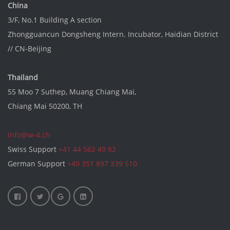
China
3/F, No.1 Building A section
Zhongguancun Dongsheng Intern. Incubator
, Haidian District
//
CN-Beijing
Thailand
55 Moo 7 Suthep, Muang Chiang Mai,
Chiang Mai 50200, TH
info@w-4.ch
Swiss Support
+41 44 562 49 82
German Support
+49 351 897 339 510