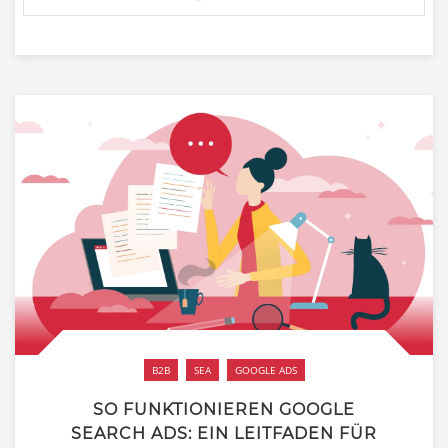
B2B
SEA
GOOGLE ADS
SO FUNKTIONIEREN GOOGLE
SEARCH ADS: EIN LEITFADEN FÜR