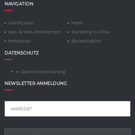
NAVIGATION
Gamification
Home
App- & Web-Development
Marketing in China
Webdesign
Marketingblatt
DATENSCHUTZ
Datenschutzerklärung
NEWSLETTER ANMELDUNG