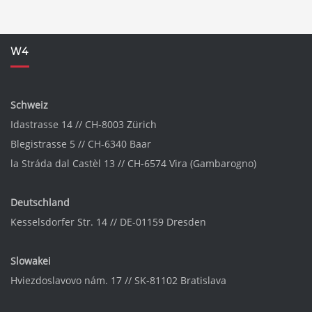
W4
Schweiz
Idastrasse 14 // CH-8003 Zürich
Blegistrasse 5 // CH-6340 Baar
la Stráda dal Castèl 13 // CH-6574 Vira (Gambarogno)
Deutschland
Kesselsdorfer Str. 14 // DE-01159 Dresden
Slowakei
Hviezdoslavovo nám. 17 // SK-81102 Bratislava