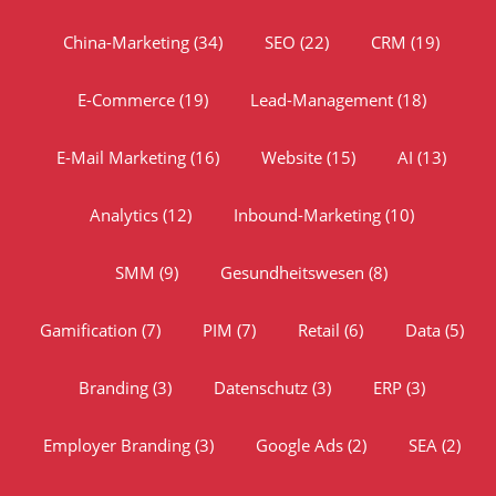
China-Marketing
(34)
SEO
(22)
CRM
(19)
E-Commerce
(19)
Lead-Management
(18)
E-Mail Marketing
(16)
Website
(15)
AI
(13)
Analytics
(12)
Inbound-Marketing
(10)
SMM
(9)
Gesundheitswesen
(8)
Gamification
(7)
PIM
(7)
Retail
(6)
Data
(5)
Branding
(3)
Datenschutz
(3)
ERP
(3)
Employer Branding
(3)
Google Ads
(2)
SEA
(2)