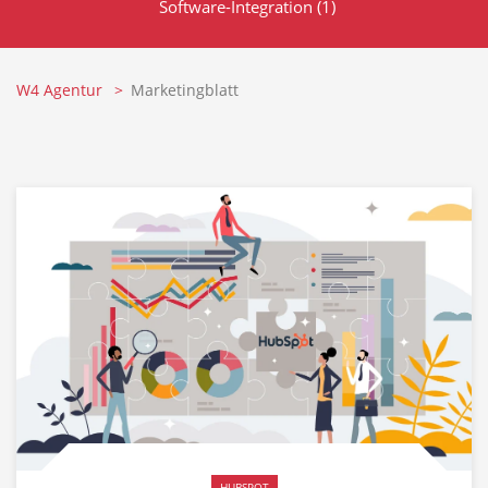
Software-Integration
(1)
W4 Agentur
Marketingblatt
HUBSPOT