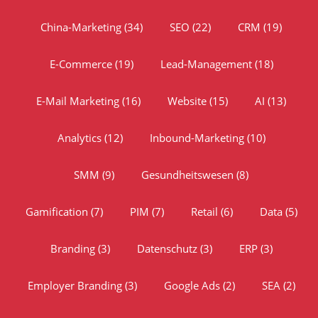
China-Marketing
(34)
SEO
(22)
CRM
(19)
E-Commerce
(19)
Lead-Management
(18)
E-Mail Marketing
(16)
Website
(15)
AI
(13)
Analytics
(12)
Inbound-Marketing
(10)
SMM
(9)
Gesundheitswesen
(8)
Gamification
(7)
PIM
(7)
Retail
(6)
Data
(5)
Branding
(3)
Datenschutz
(3)
ERP
(3)
Employer Branding
(3)
Google Ads
(2)
SEA
(2)