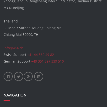
Zhongguancun Dongsheng Intern. Incubator
, Haidian District
//
CN-Beijing
Thailand
55 Moo 7 Suthep, Muang Chiang Mai,
Chiang Mai 50200, TH
info@w-4.ch
Swiss Support
+41 44 562 49 82
German Support
+49 351 897 339 510
NAVIGATION