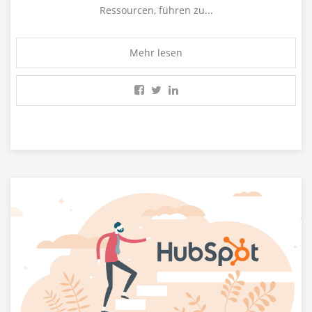
Ressourcen, führen zu...
Mehr lesen