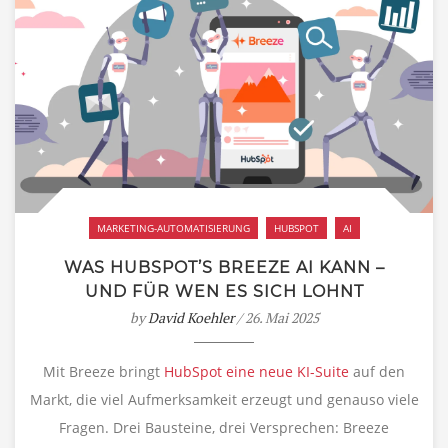
MARKETING-AUTOMATISIERUNG
HUBSPOT
AI
WAS HUBSPOT’S BREEZE AI KANN –
UND FÜR WEN ES SICH LOHNT
by
David Koehler
/ 26. Mai 2025
Mit Breeze bringt
HubSpot eine neue KI-Suite
auf den
Markt, die viel Aufmerksamkeit erzeugt und genauso viele
Fragen. Drei Bausteine, drei Versprechen: Breeze