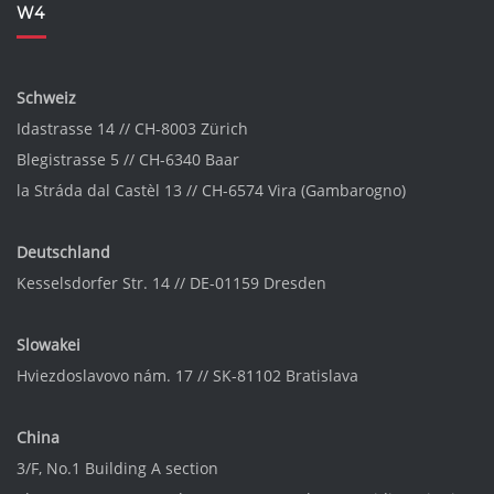
W4
Schweiz
Idastrasse 14 // CH-8003 Zürich
Blegistrasse 5 // CH-6340 Baar
la Stráda dal Castèl 13 // CH-6574 Vira (Gambarogno)
Deutschland
Kesselsdorfer Str. 14 // DE-01159 Dresden
Slowakei
Hviezdoslavovo nám. 17 // SK-81102 Bratislava
China
3/F, No.1 Building A section