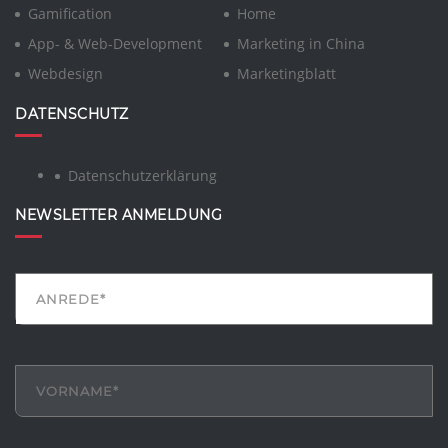
Gamification
Home
App- & Web-Development
Marketing in China
Webdesign
Marketingblatt
DATENSCHUTZ
Datenschutzerklärung
NEWSLETTER ANMELDUNG