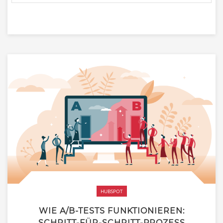
HUBSPOT
WIE A/B-TESTS FUNKTIONIEREN:
SCHRITT-FÜR-SCHRITT-PROZESS