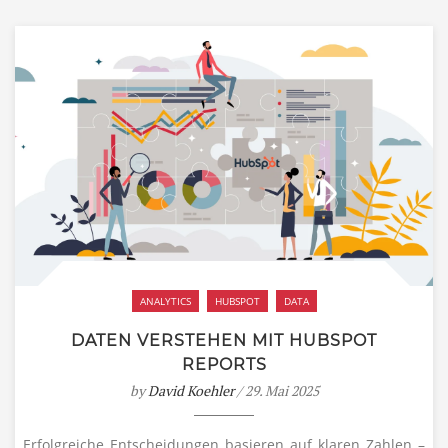
ANALYTICS
HUBSPOT
DATA
DATEN VERSTEHEN MIT HUBSPOT
REPORTS
by
David Koehler
/ 29. Mai 2025
Erfolgreiche Entscheidungen basieren auf klaren Zahlen –