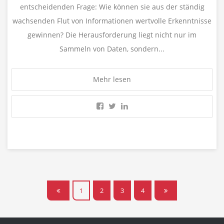
entscheidenden Frage: Wie können sie aus der ständig
wachsenden Flut von Informationen wertvolle Erkenntnisse
gewinnen? Die Herausforderung liegt nicht nur im
Sammeln von Daten, sondern...
Mehr lesen
1
2
3
4