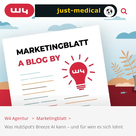
W4 Agentur
Marketingblatt
Was HubSpot’s Breeze AI kann – und für wen es sich lohnt