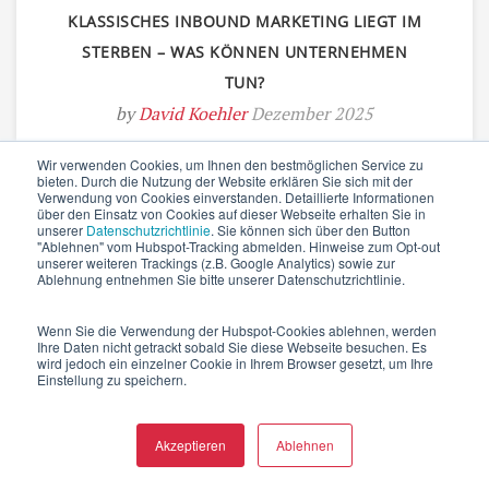
KLASSISCHES INBOUND MARKETING LIEGT IM
STERBEN – WAS KÖNNEN UNTERNEHMEN
TUN?
by
David Koehler
Dezember 2025
Wir verwenden Cookies, um Ihnen den bestmöglichen Service zu
bieten. Durch die Nutzung der Website erklären Sie sich mit der
Verwendung von Cookies einverstanden. Detaillierte Informationen
über den Einsatz von Cookies auf dieser Webseite erhalten Sie in
unserer
Datenschutzrichtlinie
. Sie können sich über den Button
"Ablehnen" vom Hubspot-Tracking abmelden. Hinweise zum Opt-out
unserer weiteren Trackings (z.B. Google Analytics) sowie zur
Ablehnung entnehmen Sie bitte unserer Datenschutzrichtlinie.
Wenn Sie die Verwendung der Hubspot-Cookies ablehnen, werden
Ihre Daten nicht getrackt sobald Sie diese Webseite besuchen. Es
wird jedoch ein einzelner Cookie in Ihrem Browser gesetzt, um Ihre
Einstellung zu speichern.
Akzeptieren
Ablehnen