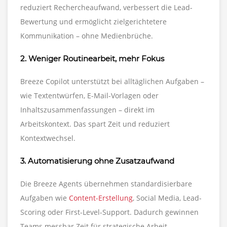
reduziert Rechercheaufwand, verbessert die Lead-
Bewertung und ermöglicht zielgerichtetere
Kommunikation – ohne Medienbrüche.
2. Weniger Routinearbeit, mehr Fokus
Breeze Copilot unterstützt bei alltäglichen Aufgaben –
wie Textentwürfen, E-Mail-Vorlagen oder
Inhaltszusammenfassungen – direkt im
Arbeitskontext. Das spart Zeit und reduziert
Kontextwechsel.
3. Automatisierung ohne Zusatzaufwand
Die Breeze Agents übernehmen standardisierbare
Aufgaben wie
Content-Erstellung
, Social Media, Lead-
Scoring oder First-Level-Support. Dadurch gewinnen
Teams messbar Zeit für strategische Arbeit.