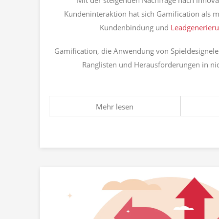
Mit der steigenden Nachfrage nach innovat
Kundeninteraktion hat sich Gamification als
Kundenbindung und
Leadgenerier
Gamification, die Anwendung von Spieldesigne
Ranglisten und Herausforderungen in nich
Mehr lesen