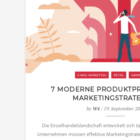
E-MAIL MARKETING
RETAIL
GAMI
7 MODERNE PRODUKTP
MARKETINGSTRAT
by
W4
/ 19. September 2
Die Einzelhandelslandschaft entwickelt sich tä
Unternehmen müssen effektive Marketingstrate