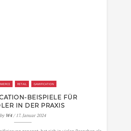
MMERCE
RETAIL
GAMIFICATION
ICATION-BEISPIELE FÜR
LER IN DER PRAXIS
by
W4
/ 17. Januar 2024