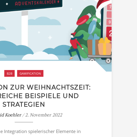
B2B
GAMIFICATION
ON ZUR WEIHNACHTSZEIT:
EICHE BEISPIELE UND
STRATEGIEN
id Koehler
/ 2. November 2022
ie Integration spielerischer Elemente in