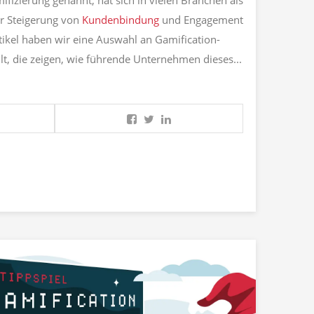
fizierung genannt, hat sich in vielen Branchen als
zur Steigerung von
Kundenbindung
und Engagement
tikel haben wir eine Auswahl an Gamification-
t, die zeigen, wie führende Unternehmen dieses...