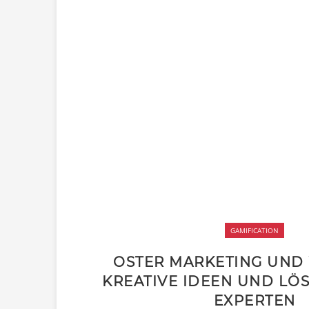
GAMIFICATION
OSTER MARKETING UND
KREATIVE IDEEN UND LÖ
EXPERTEN