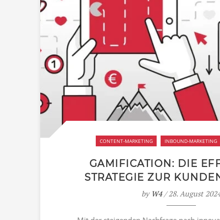
CONTENT-MARKETING
INBOUND-MARKETING
GAMIFICATION: DIE EF
STRATEGIE ZUR KUND
by
W4
/ 28. August 202