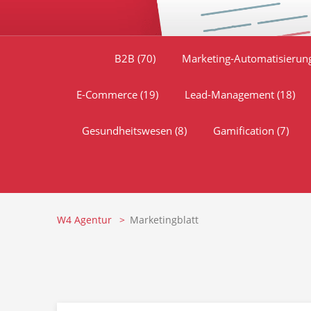
B2B
(70)
Marketing-Automatisieru
E-Commerce
(19)
Lead-Management
(18)
Gesundheitswesen
(8)
Gamification
(7)
W4 Agentur
Marketingblatt