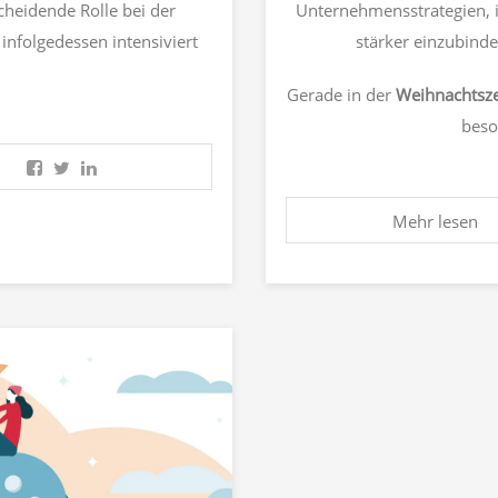
scheidende Rolle bei der
Unternehmensstrategien, i
nfolgedessen intensiviert
stärker einzubinde
Gerade in der
Weihnachtsze
beso
Mehr lesen