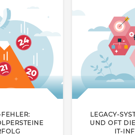
-FEHLER:
LEGACY-SYST
OLPERSTEINE
UND OFT DI
RFOLG
IT-IN