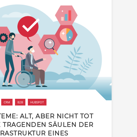
CRM
B2B
HUBSPOT
EME: ALT, ABER NICHT TOT
E TRAGENDEN SÄULEN DER
FRASTRUKTUR EINES