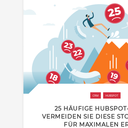
CRM
HUBSPOT
25 HÄUFIGE HUBSPOT
VERMEIDEN SIE DIESE ST
FÜR MAXIMALEN E