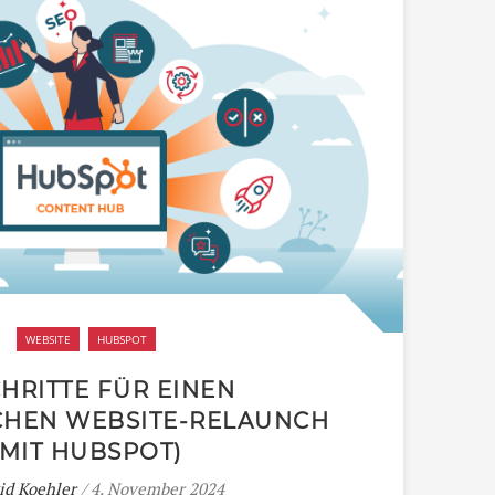
WEBSITE
HUBSPOT
CHRITTE FÜR EINEN
CHEN WEBSITE-RELAUNCH
(MIT HUBSPOT)
id Koehler
/ 4. November 2024