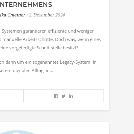
NTERNEHMENS
ika Gmeiner
/ 2. Dezember 2024
 Systemen garantieren effiziente und weniger
ls manuelle Arbeitsschritte. Doch was, wenn eines
ine vorgefertigte Schnittstelle besitzt?
ich dann um ein sogenanntes Legacy-System. In
erem digitalen Alltag, in...