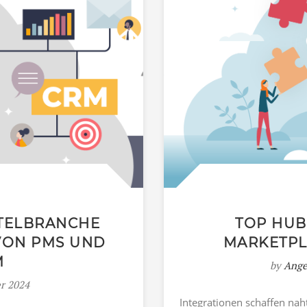
OTELBRANCHE
TOP HUB
VON PMS UND
MARKETPLA
M
by
Ange
er 2024
Integrationen schaffen na