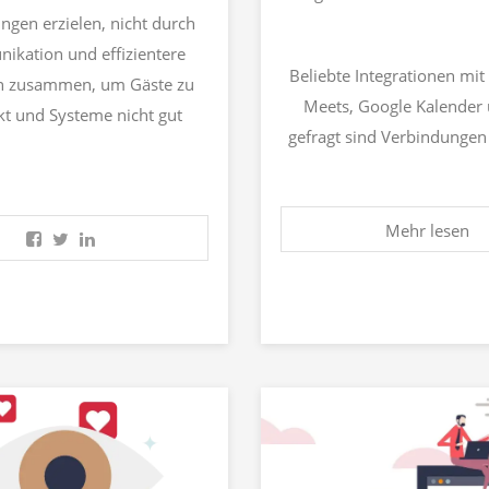
ungen erzielen, nicht durch
kation und effizientere
Beliebte Integrationen mi
ren zusammen, um Gäste zu
Meets, Google Kalender 
t und Systeme nicht gut
gefragt sind Verbindunge
Mehr lesen