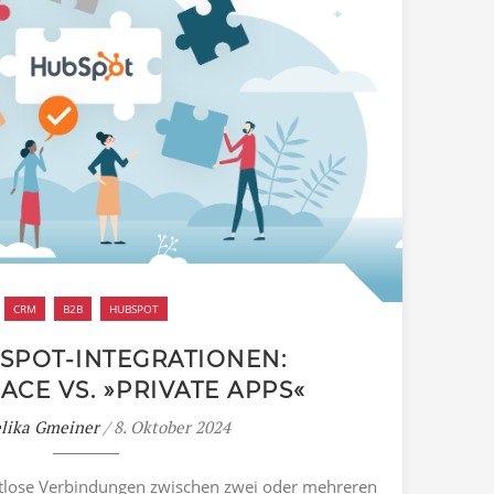
CRM
B2B
HUBSPOT
SPOT-INTEGRATIONEN:
CE VS. »PRIVATE APPS«
lika Gmeiner
/ 8. Oktober 2024
htlose Verbindungen zwischen zwei oder mehreren