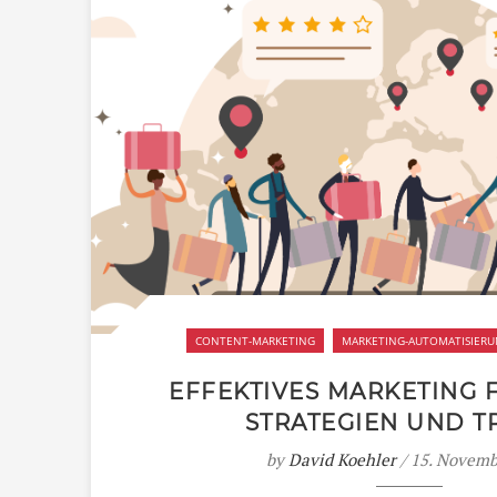
CONTENT-MARKETING
MARKETING-AUTOMATISIER
EFFEKTIVES MARKETING 
STRATEGIEN UND T
by
David Koehler
/ 15. Novemb