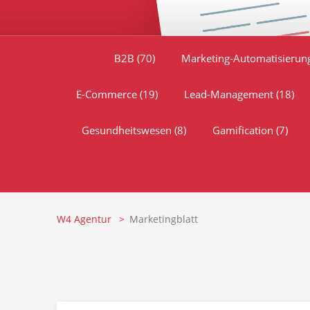
B2B
(70)
Marketing-Automatisieru
E-Commerce
(19)
Lead-Management
(18)
Gesundheitswesen
(8)
Gamification
(7)
W4 Agentur
Marketingblatt