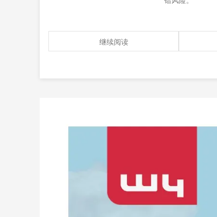
错风险。
继续阅读