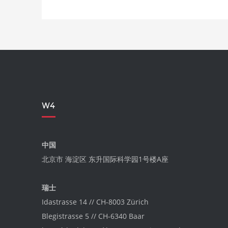
W4
中国
北京市 海淀区 东升国际科学园1号楼A座
瑞士
Idastrasse 14 // CH-8003 Zürich
Blegistrasse 5 // CH-6340 Baar