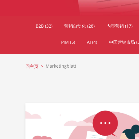
B2B
(32)
营销自动化
(28)
内容营销
(17)
PIM
(5)
AI
(4)
中国营销市场
(
Marketingblatt
回主页