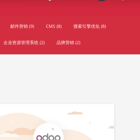
邮件营销
(9)
CMS
(8)
搜索引擎优化
(8)
企业资源管理系统
(2)
品牌营销
(2)