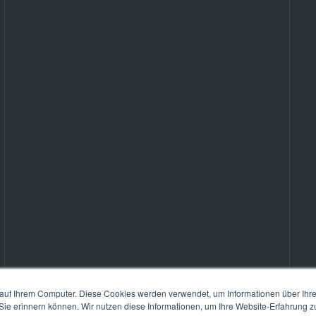
auf Ihrem Computer. Diese Cookies werden verwendet, um Informationen über Ihre 
 Sie erinnern können. Wir nutzen diese Informationen, um Ihre Website-Erfahrung 