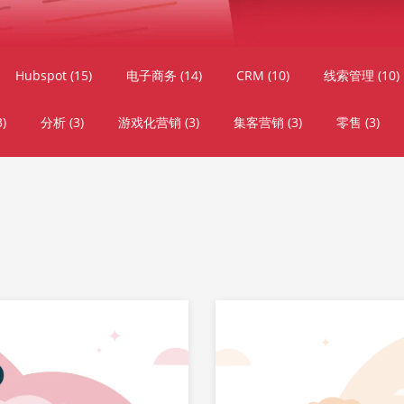
Hubspot
(15)
电子商务
(14)
CRM
(10)
线索管理
(10)
3)
分析
(3)
游戏化营销
(3)
集客营销
(3)
零售
(3)