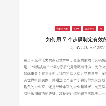
营销自动化
CRM
线索管理
AI
如何用 7 个步骤制定有效
by
W4
/ 21. 五月 2024
在当今充满活力的商业世界中，企业的成功与其销售
是，"销售战略 "一词的背后究竟隐藏着什么，为什
如此重要？在本文中，我们将深入探讨销售世界，阐
实世界中的实例，并通过七个基本步骤指导您制定成
抱负的企业家，还是经验丰富的企业领导者，制定深
取得长期成功的关键。准备好让你的销售实践更上一