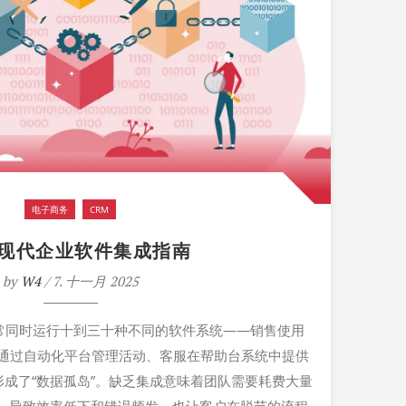
电子商务
CRM
25现代企业软件集成指南
by
W4
/ 7. 十一月 2025
业通常同时运行十到三十种不同的软件系统——销售使用
营销通过自动化平台管理活动、客服在帮助台系统中提供
成了“数据孤岛”。缺乏集成意味着团队需要耗费大量