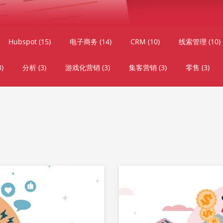
Hubspot
(15)
电子商务
(14)
CRM
(10)
线索管理
(10)
3)
分析
(3)
游戏化营销
(3)
集客营销
(3)
零售
(3)