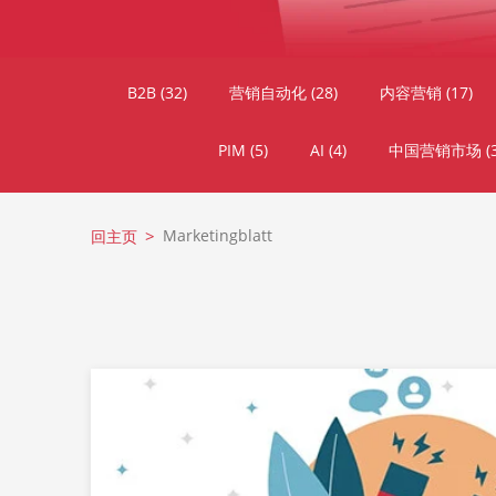
B2B
(32)
营销自动化
(28)
内容营销
(17)
PIM
(5)
AI
(4)
中国营销市场
(
Marketingblatt
回主页