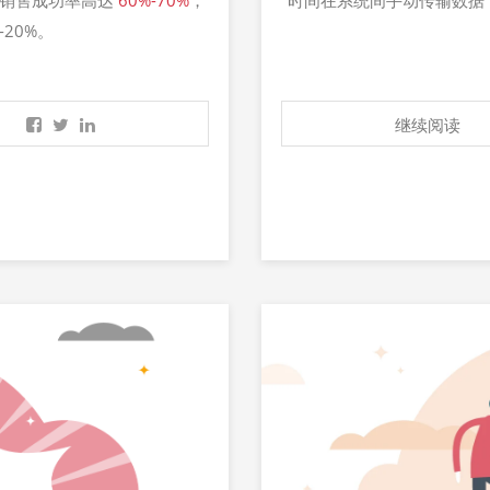
的销售成功率高达
60%-70%
，
时间在系统间手动传输数据
20%。
继续阅读