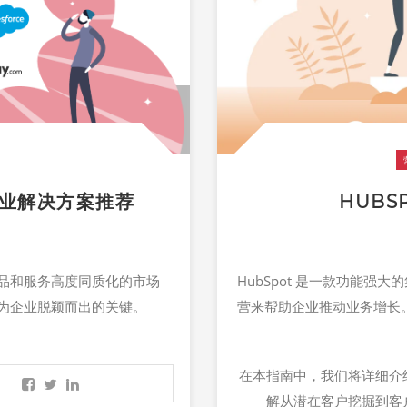
商业解决方案推荐
HUB
品和服务高度同质化的市场
HubSpot 是
一款
功能强大的
为企业脱颖而出的关键。
营来
帮助企业
推动业务增长。
在本指南中，我们将
详细介
解从
潜在客户
挖掘到客