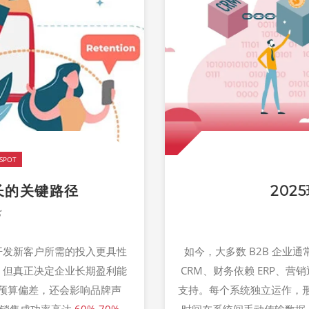
SPOT
长的关键路径
20
5
开发新客户所需的投入更具性
如今，大多数 B2B 企
，但真正决定企业长期盈利能
CRM、财务依赖 ERP、
预算偏差，还会影响品牌声
支持。每个系统独立运作，形