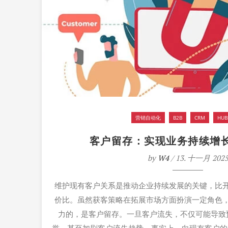
营销自动化
B2B
CRM
HUB
客户留存：实现业务持续增
by
W4
/ 13. 十一月 202
维护现有客户关系是推动企业持续发展的关键，比
价比。虽然获客策略在拓展市场方面扮演一定角色
力的，是客户留存。一旦客户流失，不仅可能导致