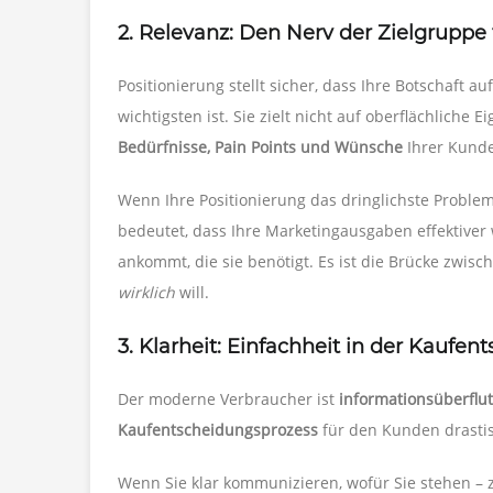
2. Relevanz: Den Nerv der Zielgruppe 
Positionierung stellt sicher, dass Ihre Botschaft au
wichtigsten ist. Sie zielt nicht auf oberflächliche
Bedürfnisse, Pain Points und Wünsche
Ihrer Kund
Wenn Ihre Positionierung das dringlichste Proble
bedeutet, dass Ihre Marketingausgaben effektiver 
ankommt, die sie benötigt. Es ist die Brücke zwi
wirklich
will.
3. Klarheit: Einfachheit in der Kaufe
Der moderne Verbraucher ist
informationsüberflut
Kaufentscheidungsprozess
für den Kunden drasti
Wenn Sie klar kommunizieren, wofür Sie stehen – z