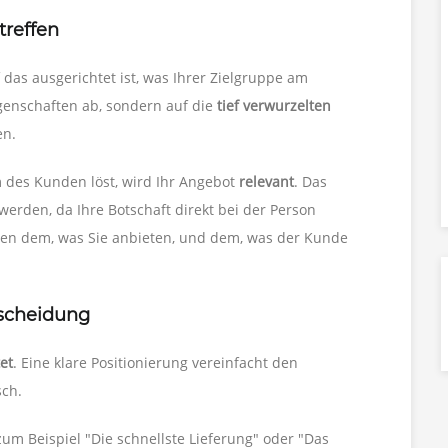
treffen
f das ausgerichtet ist, was Ihrer Zielgruppe am
 Eigenschaften ab, sondern auf die
tief verwurzelten
en.
m des Kunden löst, wird Ihr Angebot
relevant
. Das
werden, da Ihre Botschaft direkt bei der Person
schen dem, was Sie anbieten, und dem, was der Kunde
ntscheidung
et
. Eine klare Positionierung vereinfacht den
sch.
um Beispiel "Die schnellste Lieferung" oder "Das