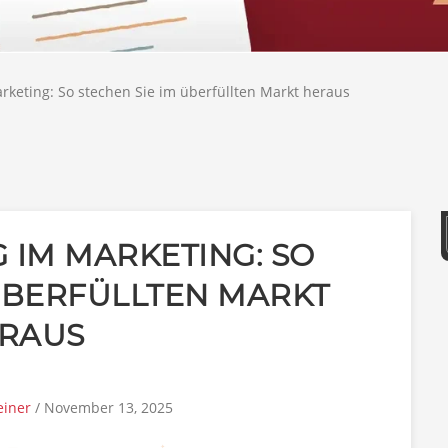
rketing: So stechen Sie im überfüllten Markt heraus
 IM MARKETING: SO
 ÜBERFÜLLTEN MARKT
RAUS
einer
/ November 13, 2025