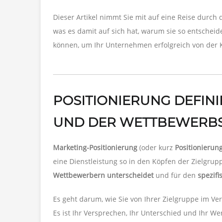
Dieser Artikel nimmt Sie mit auf eine Reise durch 
was es damit auf sich hat, warum sie so entschei
können, um Ihr Unternehmen erfolgreich von der
POSITIONIERUNG DEFINI
UND DER WETTBEWERBS
Marketing-Positionierung
(oder kurz
Positionierun
eine Dienstleistung so in den Köpfen der Zielgrup
Wettbewerbern unterscheidet
und für den
spezifi
Es geht darum, wie Sie von Ihrer Zielgruppe im Ve
Es ist Ihr Versprechen, Ihr Unterschied und Ihr We