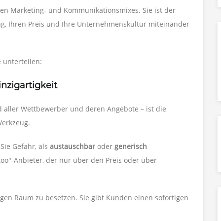
en Marketing- und Kommunikationsmixes. Sie ist der
ng, Ihren Preis und Ihre Unternehmenskultur miteinander
e unterteilen:
inzigartigkeit
 aller Wettbewerber und deren Angebote – ist die
Werkzeug.
Sie Gefahr, als
austauschbar
oder
generisch
"-Anbieter, der nur über den Preis oder über
rtigen Raum zu besetzen. Sie gibt Kunden einen sofortigen