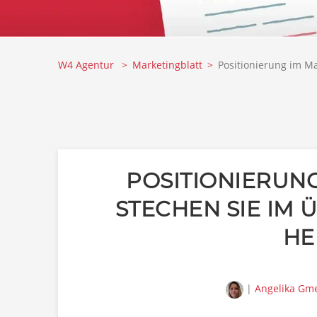
W4 Agentur
Marketingblatt
Positionierung im Ma
POSITIONIERUNG
STECHEN SIE IM
HE
|
Angelika Gm