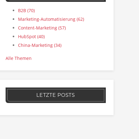
B2B
(70)
Marketing-Automatisierung
(62)
Content-Marketing
(57)
HubSpot
(40)
China-Marketing
(34)
Alle Themen
LETZTE POSTS