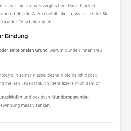
e recherchieren oder vergleichen. Diese Klarheit
nd erhöht die Wahrscheinlichkeit, dass er sich für Sie
 Last
der Entscheidung ab.
ler Bindung
 oder emotionalen Grund
, warum Kunden Ihnen treu
ologie in seiner Klasse, deshalb bleibe ich dabei.“
d meinen Lebensstil, ich identifiziere mich damit.“
ungskäufen
und positiven
Mundpropaganda-
ngewinnung massiv senken.