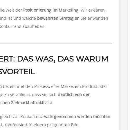
die Welt der
Positionierung im Marketing
. Wir erklären,
dend ist und welche
bewährten Strategien
Sie anwenden
 Konkurrenz abzuheben.
ERT: DAS WAS, DAS WARUM
VORTEIL
g
) bezeichnet den Prozess, eine Marke, ein Produkt oder
pe zu verankern, dass sie sich
deutlich von den
schen Zielmarkt attraktiv
ist.
rgleich zur Konkurrenz
wahrgenommen werden möchten
.
rt, kondensiert in einem prägnanten Bild.