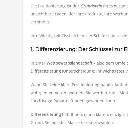
Die Positionierung ist der
Grundstein
Ihres gesamt
unsichtbare Faden, der Ihre Produkte, Ihre Werbu
verbindet.
Ihre Wichtigkeit lässt sich in vier Schlüsselbereich
1. Differenzierung: Der Schlüssel zur E
In einer
Wettbewerbslandschaft
– also dem Umfeld
Differenzierung
(Unterscheidung) Ihr wichtigstes 
Wenn Sie keine klare Positionierung haben, laufen 
wahrgenommen zu werden. Sie werden zum "Me-too
kurzfristige Rabatte Kunden gewinnen kann.
Differenzierung
hilft Ihnen, einen klaren, einziga
Grund, Sie aus der Masse herauszuwählen.