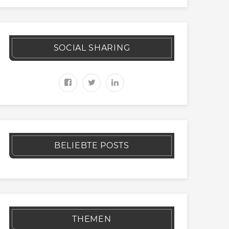
SOCIAL SHARING
BELIEBTE POSTS
THEMEN