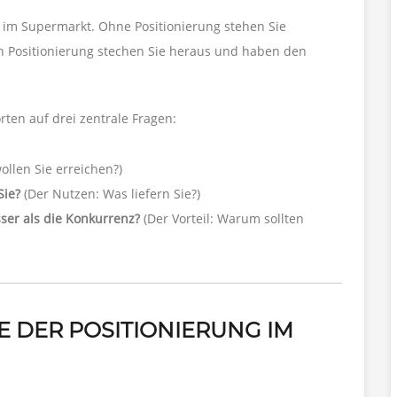
gal im Supermarkt. Ohne Positionierung stehen Sie
en Positionierung stechen Sie heraus und haben den
orten auf drei zentrale Fragen:
llen Sie erreichen?)
Sie?
(Der Nutzen: Was liefern Sie?)
sser als die Konkurrenz?
(Der Vorteil: Warum sollten
E DER POSITIONIERUNG IM