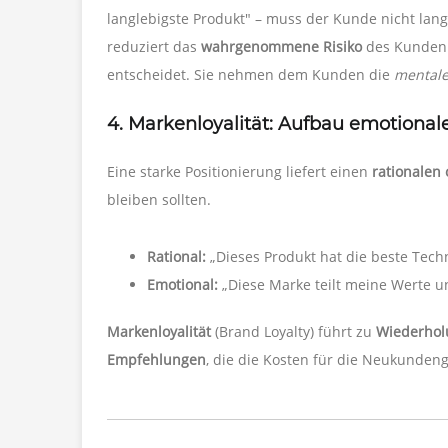
langlebigste Produkt" – muss der Kunde nicht lang
reduziert das
wahrgenommene Risiko
des Kunden u
entscheidet. Sie nehmen dem Kunden die
mentale
4. Markenloyalität: Aufbau emotiona
Eine starke Positionierung liefert einen
rationalen
bleiben sollten.
Rational:
„Dieses Produkt hat die beste Techn
Emotional:
„Diese Marke teilt meine Werte un
Markenloyalität
(Brand Loyalty) führt zu
Wiederhol
Empfehlungen
, die die Kosten für die Neukunde