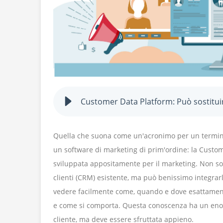
Customer Data Platform: Può sostitui
Quella che suona come un'acronimo per un termine 
un software di marketing di prim'ordine: la Custom
sviluppata appositamente per il marketing. Non sost
clienti (CRM) esistente, ma può benissimo integrar
vedere facilmente come, quando e dove esattament
e come si comporta. Questa conoscenza ha un enor
cliente, ma deve essere sfruttata appieno.