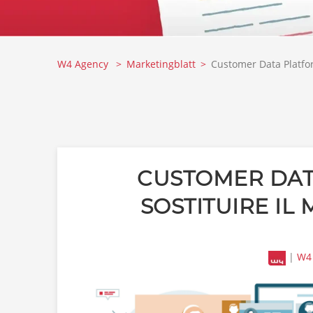
W4 Agency
Marketingblatt
Customer Data Platfor
CUSTOMER DAT
SOSTITUIRE IL
|
W4