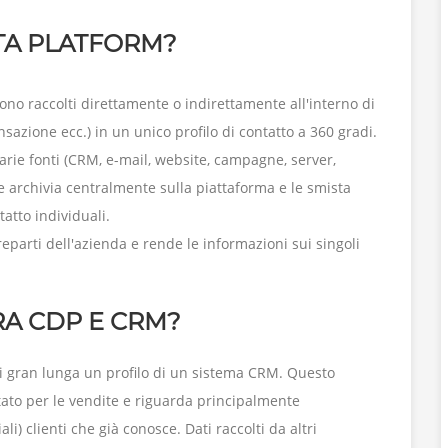
TA PLATFORM?
gono raccolti direttamente o indirettamente all'interno di
azione ecc.) in un unico profilo di contatto a 360 gradi.
arie fonti (CRM, e-mail, website, campagne, server,
, le archivia centralmente sulla piattaforma e le smista
tatto individuali.
 reparti dell'azienda e rende le informazioni sui singoli
RA CDP E CRM?
di gran lunga un profilo di un sistema CRM. Questo
ato per le vendite e riguarda principalmente
ali) clienti che già conosce. Dati raccolti da altri