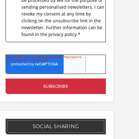
be processed by W4 for the purpose of
sending personalised newsletters. I can
revoke my consent at any time by
clicking on the unsubscribe link in the
newsletter. Further information can be
found in the privacy policy.
*
SOCIAL SHARING