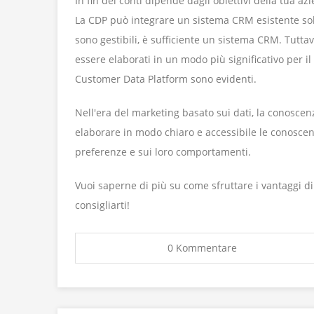
In fin dei conti dipende dagli obiettivi della tua azi
La CDP può integrare un sistema CRM esistente solo
sono gestibili, è sufficiente un sistema CRM. Tutta
essere elaborati in un modo più significativo per i
Customer Data Platform sono evidenti.
Nell'era del marketing basato sui dati, la conosc
elaborare in modo chiaro e accessibile le conoscenz
preferenze e sui loro comportamenti.
Vuoi saperne di più su come sfruttare i vantaggi di
consigliarti!
0 Kommentare