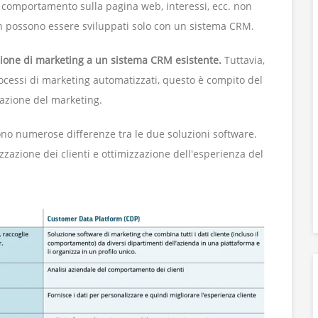
o comportamento sulla pagina web, interessi, ecc. non
on possono essere sviluppati solo con un sistema CRM.
one di marketing a un sistema CRM esistente.
Tuttavia,
ocessi di marketing automatizzati, questo è compito del
azione del marketing.
ono numerose differenze tra le due soluzioni software.
izzazione dei clienti e ottimizzazione dell'esperienza del