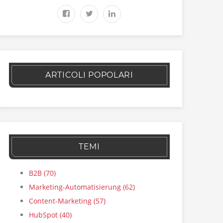
ARTICOLI POPOLARI
TEMI
B2B
(70)
Marketing-Automatisierung
(62)
Content-Marketing
(57)
HubSpot
(40)