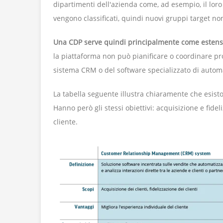
dipartimenti dell'azienda come, ad esempio, il lor
vengono classificati, quindi nuovi gruppi target n
Una CDP serve quindi principalmente come estensi
la piattaforma non può pianificare o coordinare pr
sistema CRM o del software specializzato di autom
La tabella seguente illustra chiaramente che esist
Hanno però gli stessi obiettivi: acquisizione e fidel
cliente.