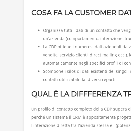
COSA FA LA CUSTOMER DA
Organizza tutti i dati di un contatto che ven
un'azienda (comportamento, interazione, trans
La CDP ottiene i numerosi dati aziendali da v
vendite, servizio clienti, direct mailing ecc.)
automaticamente negli specifici profili di con
Scompone i silos di dati esistenti dei singoli
contatti utilizzabili dai diversi reparti
QUAL È LA DIFFFERENZA T
Un profilo di contatto completo della CDP supera 
perché un sistema il CRM è appositamente progett
l'interazione diretta tra l'azienda stessa e i (potenzi