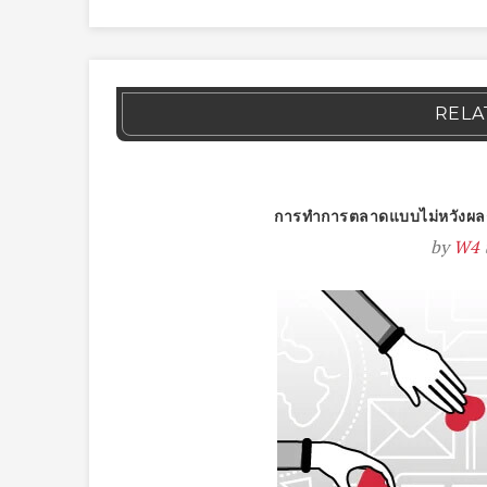
RELA
การทำการตลาดแบบไม่หวังผลก
by
W4