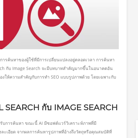
การค้นหาของผู้ใช้ที่มีการเปลี่ยนแปลงอยู่ตลอดเวลา การค้นหา
arch กับ Image Search จะมีบทบาทสำคัญมากขึ้นในอนาคตอัน
ป็นต้องให้ความสำคัญกับการทำ SEO แบบรูปภาพด้วย โดยเฉพาะกับ
AL SEARCH กับ IMAGE SEARCH
บการค้นหา ขณะนี้ AI มีซอฟต์แวร์วิเคราะห์ภาพที่มี
ะเอียด จากผลการค้นหารูปภาพที่อ้างถึงวัตถุหรือคุณสมบัติที่