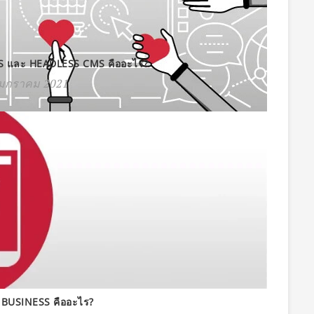
 และ HEADLESS CMS คืออะไร?
มกราคม 2021
BUSINESS คืออะไร?