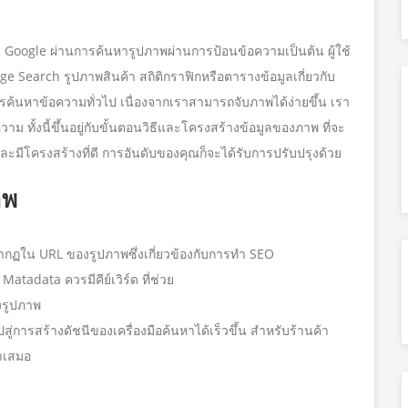
Google ผ่านการค้นหารูปภาพผ่านการป้อนข้อความเป็นต้น ผู้ใช้
 Search รูปภาพสินค้า สถิติกราฟิกหรือตารางข้อมูลเกี่ยวกับ
รค้นหาข้อความทั่วไป เนื่องจากเราสามารถจับภาพได้ง่ายขึ้น เรา
าม ทั้งนี้ขึ้นอยู่กับขั้นตอนวิธีและโครงสร้างข้อมูลของภาพ ที่จะ
ะมีโครงสร้างที่ดี การอันดับของคุณก็จะได้รับการปรับปรุงด้วย
าพ
กปรากฏใน URL ของรูปภาพซึ่งเกี่ยวข้องกับการทำ SEO
อ Matadata ควรมีคีย์เวิร์ด ที่ช่วย
งรูปภาพ
ู่การสร้างดัชนีของเครื่องมือค้นหาได้เร็วขึ้น สำหรับร้านค้า
่ำเสมอ