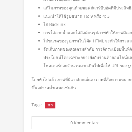
แก้ไขภาพของคุณด้วยซอฟต์แวร์บีบอัดทีมีประสิทธ
แนะนำให้ใช้รูปขนาด 16: 9 หรือ 4: 3
ใส่ Backlink
การใส่ลายน้ำและใส่ลิงค์บนรูปภาพทำให้ภาพมีเอกลัก
ใส่ขนาดของรูปภาพในโค้ด HTML จะทำให้การแสดง
จัดเก็บภาพของคุณตามลำดับ การจัดระเบียบพื้นที่
ประโยชน์โดยเฉพาะอย่างยิ่งกับร้านค้าออนไลน์แล
โฟลเดอร์ย่อยจำนวนมากเกินไปเพื่อให้ URL ของรูปภา
โดยทั่วไปแล้ว ภาพที่มีเอกลักษณ์และภาพที่สื่อความหมาย
ขึ้นอย่างสม่ำเสมอเช่นกัน
Tags:
SEO
0 Kommentare