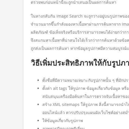
ตรวจพบก่อนหน้านี้จะถูกนำเสนอเป็นผลการค้นหา
ในทางกลับกัน Image Search จะถูกวางอยู่บนรูปภาพของ 
จำนวนมากขึ้นกำลังมองหาเนื้อหาผ่านการค้นหาจาก Image
ผลิตภัณฑ์ ข้อเท็จจริงหรือบริการสามารถพบได้ง่ายกว่ากา
จึงสแกนหาเนื้อหาที่น่าสนใจได้เร็วกว่าการค้นหาด้วยข้อคว
ถูกส่งเป็นผลการค้นหา หากข้อมูลรูปภาพมีความสมบูรณ์แล
วิธีเพิ่มประสิทธิภาพให้กับรูปภ
ตั้งชื่อที่มีความหมายเหมาะกับรูปภาพนั้น ๆ ที่มั
ตั้งค่า alt tags ให้รูปภาพ ข้อมูลเกี่ยวกับข้อมูล หรื
สนับสนุนเครื่องมือค้นหาในการตรวจจับเนื้อหาขอ
สร้าง XML sitemaps ให้รูปภาพ สิ่งนี้สามารถนำไปส
ออนไลน์แล้ว ควรปรับปรุงแผนผังเว็บไซต์อย่างสม
ให้ข้อมูลเกี่ยวกับรูปภาพ
ภาพควรมีคุณภาพดีเยี่ยม