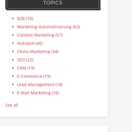
TOPICS
B2B
(70)
Marketing-Automatisierung
(62)
Content-Marketing
(57)
HubSpot
(40)
China-Marketing
(34)
SEO
(22)
CRM
(19)
E-Commerce
(19)
Lead-Management
(18)
E-Mail Marketing
(16)
See all