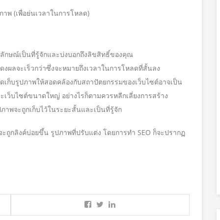
ิภาพ (เพื่อย่นเวลาในการโหลด)
ษณ์เป็นที่รู้จักและบ่งบอกถึงลิขสิทธิ์ของคุณ
ผลจะเร็วกว่าซึ่งจะหมายถึงเวลาในการโหลดที่สั้นลง
จัดเก็บรูปภาพให้สอดคล้องกับสถาปัตยกรรมของเว็บไซต์อาจเป็น
ะเว็บไซต์ขนาดใหญ่ อย่างไรก็ตามควรหลีกเลี่ยงการสร้าง
พจะถูกเก็บไว้ในระยะสั้นและเป็นที่รู้จัก
จะถูกลิงค์บ่อยขึ้น รูปภาพที่ปรับแต่ง โดยการทำ SEO ก็จะปรากฏ