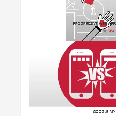
PROGRESSIVE WEB APPS
by
W4
GOOGLE MY 