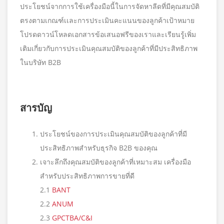
ประโยชน์จากการใช้เครื่องมือนี้ในการจัดหาลีดที่มีคุณสมบัติ
ตรงตามเกณฑ์เเละการประเมินคะแนนของลูกค้าเป้าหมาย
โปรดดาวน์โหลดเอกสารข้อเสนอฟรีของเราและเรียนรู้เพิ่ม
เติมเกี่ยวกับการประเมินคุณสมบัติของลูกค้าที่มีประสิทธิภาพ
ในบริษัท B2B
สารบัญ
ประโยชน์ของการประเมินคุณสมบัติของลูกค้าที่มี
ประสิทธิภาพสำหรับธุรกิจ B2B ของคุณ
เจาะลึกถึงคุณสมบัติของลูกค้าที่เหมาะสม เครื่องมือ
สำหรับประสิทธิภาพการขายที่ดี
2.1
BANT
2.2
ANUM
2.3
GPCTBA/C&I