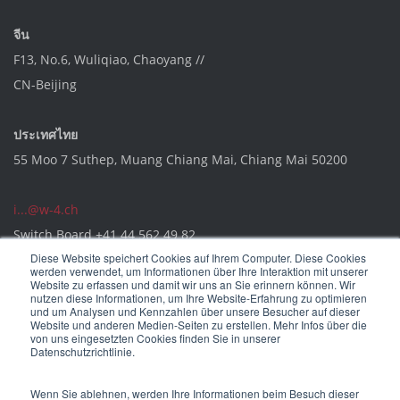
จีน
F13, No.6, Wuliqiao, Chaoyang //
CN-Beijing
ประเทศไทย
55 Moo 7 Suthep, Muang Chiang Mai, Chiang Mai 50200
i...@w-4.ch
Switch Board
+41 44 562 49 82
Diese Website speichert Cookies auf Ihrem Computer. Diese Cookies
werden verwendet, um Informationen über Ihre Interaktion mit unserer
Website zu erfassen und damit wir uns an Sie erinnern können. Wir
nutzen diese Informationen, um Ihre Website-Erfahrung zu optimieren
und um Analysen und Kennzahlen über unsere Besucher auf dieser
Website und anderen Medien-Seiten zu erstellen. Mehr Infos über die
von uns eingesetzten Cookies finden Sie in unserer
Datenschutzrichtlinie.
NEVIGATION
Wenn Sie ablehnen, werden Ihre Informationen beim Besuch dieser