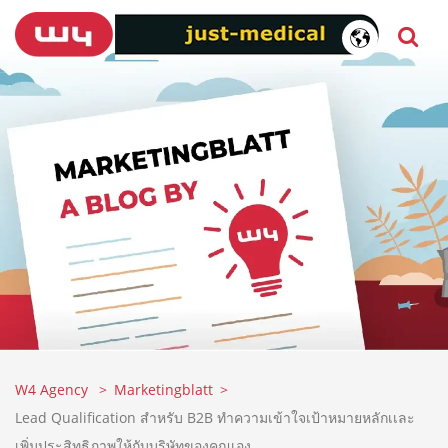
W4 Agency
Marketingblatt
Lead Qualification สำหรับ B2B ทำความเข้าใจเป้าหมายหลักเเละ
เพิ่มประสิทธิภาพให้กับบริษัทของคุณเอง