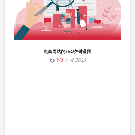
电商网站的SEO关键蓝图
by
W4
十月 2025