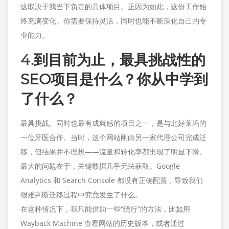
这取决于我当下负责的具体项目。正因为如此，这份工作始
终充满变化。你需要保持灵活，同时也能不断深化自己的专
业能力。
4.
到目前为止，最具挑战性的
SEO项目是什么？你从中学到
了什么？
最具挑战、同时也最有成就感的项目之一，是与北好莱坞的
一位牙医合作。当时，这个网站刚由另一家代理公司完成迁
移，但结果并不理想——流量和转化率都出现了明显下滑。
最大的问题在于，关键数据几乎无法获取。Google
Analytics 和 Search Console 都没有正确配置，导致我们
很难判断迁移过程中究竟发生了什么。
在这种情况下，我只能借助一些“绕行”的方法，比如用
Wayback Machine 查看网站的历史版本，或者通过