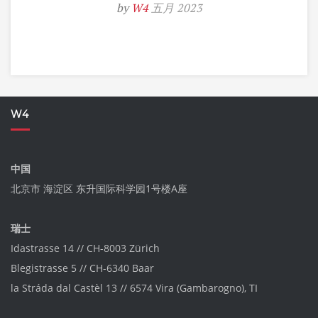
by
W4
五月 2023
W4
中国
北京市 海淀区 东升国际科学园1号楼A座
瑞士
Idastrasse 14 // CH-8003 Zürich
Blegistrasse 5 // CH-6340 Baar
la Stráda dal Castèl 13 // 6574 Vira (Gambarogno), TI