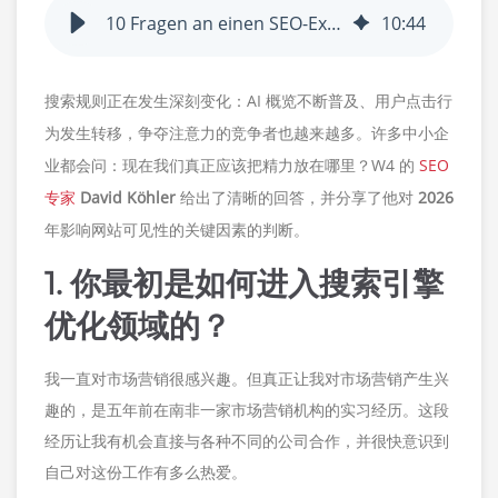
10 Fragen an einen SEO-Experten: Was für SEO 2026 wichtig wird
10
:
44
搜索规则正在发生深刻变化：AI 概览不断普及、用户点击行
为发生转移，争夺注意力的竞争者也越来越多。许多中小企
业都会问：
现在我们真正应该把精力放在哪里？
W4 的
SEO
专家
David Köhler
给出了清晰的回答，并分享了他对
2026
年影响网站可见性的关键因素
的判断。
1. 你最初是如何进入搜索引擎
优化领域的？
我一直对市场营销很感兴趣。但真正让我对市场营销产生兴
趣的，是五年前在南非一家市场营销机构的实习经历。这段
经历让我有机会直接与各种不同的公司合作，并很快意识到
自己对这份工作有多么热爱。