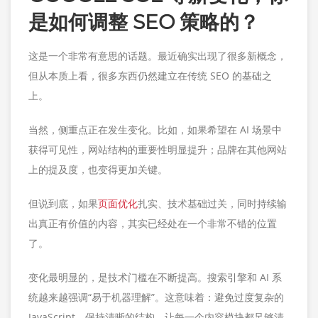
是如何调整 SEO 策略的？
这是一个非常有意思的话题。最近确实出现了很多新概念，
但从本质上看，很多东西仍然建立在传统 SEO 的基础之
上。
当然，侧重点正在发生变化。比如，如果希望在 AI 场景中
获得可见性，网站结构的重要性明显提升；品牌在其他网站
上的提及度，也变得更加关键。
但说到底，如果
页面优化
扎实、技术基础过关，同时持续输
出真正有价值的内容，其实已经处在一个非常不错的位置
了。
变化最明显的，是技术门槛在不断提高。搜索引擎和 AI 系
统越来越强调“易于机器理解”。这意味着：避免过度复杂的
JavaScript、保持清晰的结构、让每一个内容模块都足够清