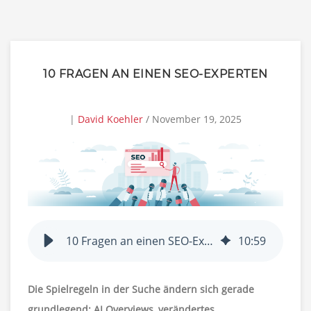
10 FRAGEN AN EINEN SEO-EXPERTEN
|
David Koehler
/ November 19, 2025
10 Fragen an einen SEO-Experten: Was für SEO 2026 wichtig wird
10
:
59
Die Spielregeln in der Suche ändern sich gerade
grundlegend: AI Overviews, verändertes