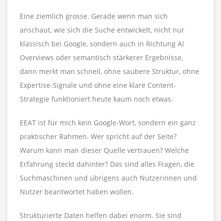
Eine ziemlich grosse. Gerade wenn man sich
anschaut, wie sich die Suche entwickelt, nicht nur
klassisch bei Google, sondern auch in Richtung AI
Overviews oder semantisch stärkerer Ergebnisse,
dann merkt man schnell, ohne saubere Struktur, ohne
Expertise-Signale und ohne eine klare Content-
Strategie funktioniert heute kaum noch etwas.
EEAT ist für mich kein Google-Wort, sondern ein ganz
praktischer Rahmen. Wer spricht auf der Seite?
Warum kann man dieser Quelle vertrauen? Welche
Erfahrung steckt dahinter? Das sind alles Fragen, die
Suchmaschinen und übrigens auch Nutzerinnen und
Nutzer beantwortet haben wollen.
Strukturierte Daten helfen dabei enorm. Sie sind