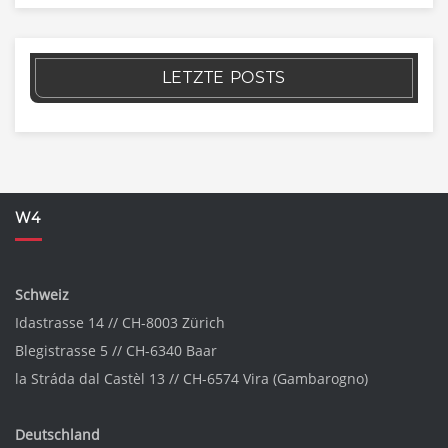
LETZTE POSTS
W4
Schweiz
Idastrasse 14 // CH-8003 Zürich
Blegistrasse 5 // CH-6340 Baar
la Stráda dal Castèl 13 // CH-6574 Vira (Gambarogno)
Deutschland