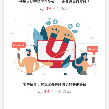
传统入站营销正在失效——企业该如何应对？
by
W4
三月 2026
客户留存：实现业务持续增长的关键路径
by
W4
十一月 2025