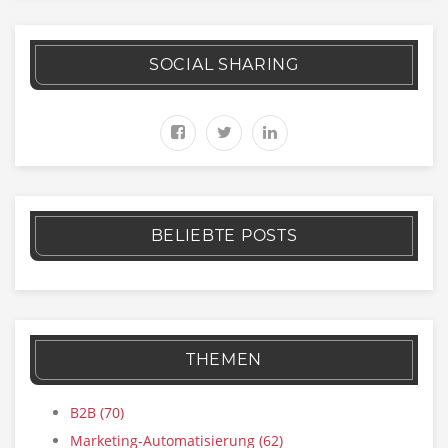
SOCIAL SHARING
BELIEBTE POSTS
THEMEN
B2B
(70)
Marketing-Automatisierung
(62)