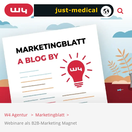
W4 Agentur
Marketingblatt
Webinare als B2B-Marketing Magnet