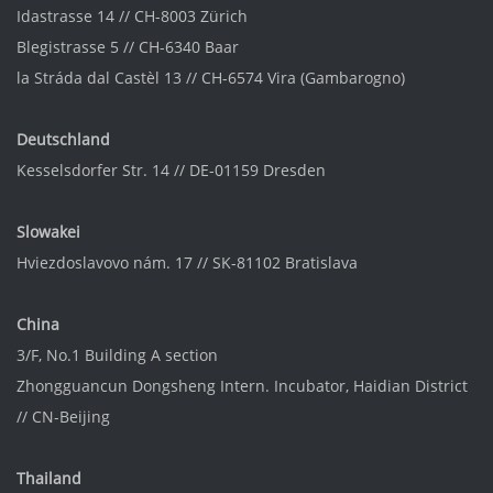
Idastrasse 14 // CH-8003 Zürich
Blegistrasse 5 // CH-6340 Baar
la Stráda dal Castèl 13 // CH-6574 Vira (Gambarogno)
Deutschland
Kesselsdorfer Str. 14 // DE-01159 Dresden
Slowakei
Hviezdoslavovo nám. 17 // SK-81102 Bratislava
China
3/F, No.1 Building A section
Zhongguancun Dongsheng Intern. Incubator
, Haidian District
//
CN-Beijing
Thailand