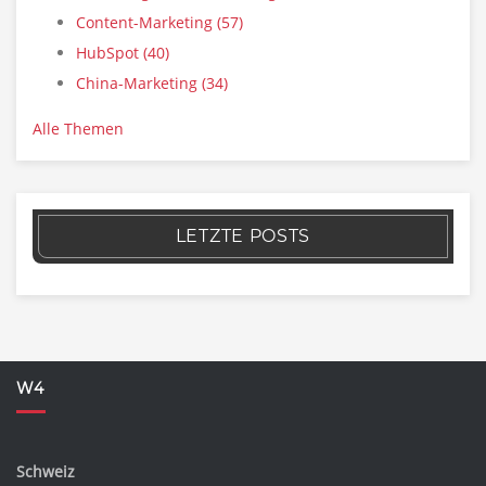
Content-Marketing
(57)
HubSpot
(40)
China-Marketing
(34)
Alle Themen
LETZTE POSTS
W4
Schweiz