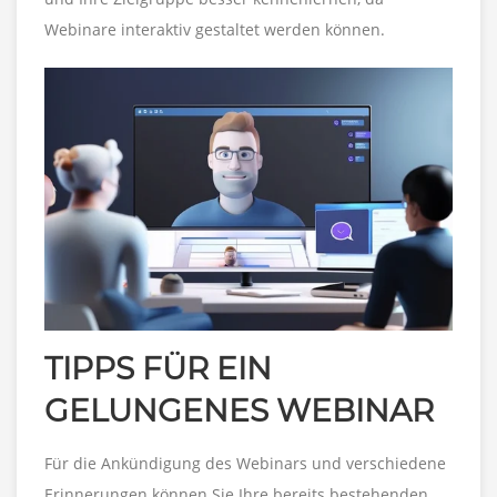
Webinare interaktiv gestaltet werden können.
TIPPS FÜR EIN
GELUNGENES WEBINAR
Für die Ankündigung des Webinars und verschiedene
Erinnerungen können Sie Ihre bereits bestehenden