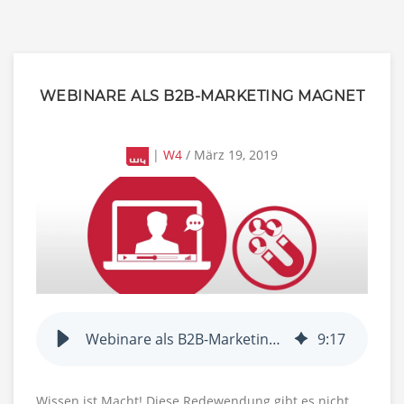
WEBINARE ALS B2B-MARKETING MAGNET
|
W4
/ März 19, 2019
Webinare als B2B-Marketing Magnet
9
:
17
Wissen ist Macht! Diese Redewendung gibt es nicht