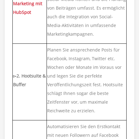
Marketing mit
von Beiträgen umfasst. Es ermöglicht
HubSpot
auch die Integration von Social-
Media-Aktivitäten in umfassende
Marketingkampagnen.
Planen Sie ansprechende Posts für
Facebook, Instagram, Twitter etc.
Wochen oder Monate im Voraus vor
▻2. Hootsuite &
und legen Sie die perfekte
Buffer
Veröffentlichungszeit fest. Hootsuite
schlägt Ihnen sogar die beste
Zeitfenster vor, um maximale
Reichweite zu erzielen.
Automatisieren Sie den Erstkontakt
mit neuen Followern auf Facebook