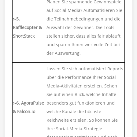
Planen Sie spannende Gewinnspiele
auf Social Media? Automatisieren Sie
▻5.
die Teilnahmebedingungen und die
Rafflecopter &
Auswahl der Gewinner. Die Tools
ShortStack
stellen sicher, dass alles fair abläuft
und sparen Ihnen wertvolle Zeit bei
der Auswertung.
Lassen Sie sich automatisiert Reports
über die Performance Ihrer Social-
Media-Aktivitäten erstellen. Sehen
Sie auf einen Blick, welche Inhalte
▻6. AgoraPulse
besonders gut funktionieren und
& Falcon.io
welche Kanäle die höchste
Reichweite erzielen. So können Sie
Ihre Social-Media-Strategie