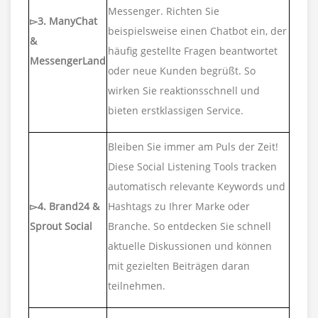
Messenger. Richten Sie
▻3. ManyChat
beispielsweise einen Chatbot ein, der
&
häufig gestellte Fragen beantwortet
MessengerLand
oder neue Kunden begrüßt. So
wirken Sie reaktionsschnell und
bieten erstklassigen Service.
Bleiben Sie immer am Puls der Zeit!
Diese Social Listening Tools tracken
automatisch relevante Keywords und
▻4. Brand24 &
Hashtags zu Ihrer Marke oder
Sprout Social
Branche. So entdecken Sie schnell
aktuelle Diskussionen und können
mit gezielten Beiträgen daran
teilnehmen.