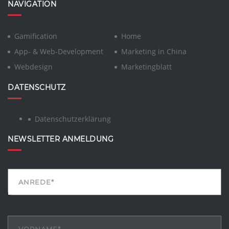
NAVIGATION
Gamification
Home
App- & Web-Development
Marketing in China
Webdesign
Marketingblatt
DATENSCHUTZ
Datenschutzerklärung
NEWSLETTER ANMELDUNG