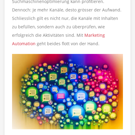
Suchmaschinenoptimierung kann profitieren.
Dennoch: Je mehr Kanäle, desto grösser der Aufwand.
Schliesslich gilt es nicht nur, die Kanäle mit Inhalten
zu befüllen, sondern auch zu überprüfen, wie
erfolgreich die Aktivitäten sind. Mit
Marketing
Automation
geht beides flott von der Hand.