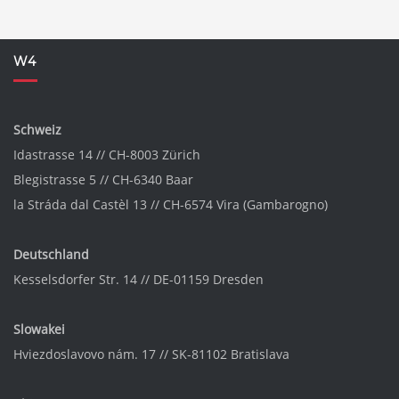
W4
Schweiz
Idastrasse 14 // CH-8003 Zürich
Blegistrasse 5 // CH-6340 Baar
la Stráda dal Castèl 13 // CH-6574 Vira (Gambarogno)
Deutschland
Kesselsdorfer Str. 14 // DE-01159 Dresden
Slowakei
Hviezdoslavovo nám. 17 // SK-81102 Bratislava