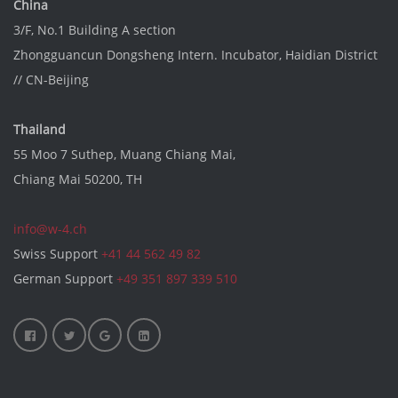
China
3/F, No.1 Building A section
Zhongguancun Dongsheng Intern. Incubator
, Haidian District
//
CN-Beijing
Thailand
55 Moo 7 Suthep, Muang Chiang Mai,
Chiang Mai 50200, TH
info@w-4.ch
Swiss Support
+41 44 562 49 82
German Support
+49 351 897 339 510