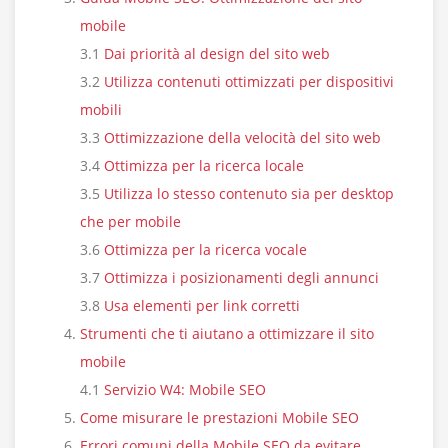
mobile
3.1
Dai priorità al design del sito web
3.2
Utilizza contenuti ottimizzati per dispositivi
mobili
3.3
Ottimizzazione della velocità del sito web
3.4
Ottimizza per la ricerca locale
3.5
Utilizza lo stesso contenuto sia per desktop
che per mobile
3.6
Ottimizza per la ricerca vocale
3.7
Ottimizza i posizionamenti degli annunci
3.8
Usa elementi per link corretti
Strumenti che ti aiutano a ottimizzare il sito
mobile
4.1
Servizio W4: Mobile SEO
Come misurare le prestazioni Mobile SEO
Errori comuni della Mobile SEO da evitare