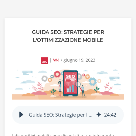
GUIDA SEO: STRATEGIE PER
L'OTTIMIZZAZIONE MOBILE
|
W4
/ giugno 19, 2023
Guida SEO: Strategie per l'Ottimizzazione Mobile
24
:
42
I dispositivi mobili sono diventati parte integrante