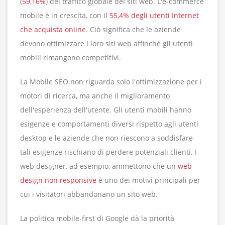
(
59,16%
) del traffico globale dei siti web. L'e-commerce
mobile è in crescita, con il
55,4% degli utenti Internet
che acquista online
. Ciò significa che le aziende
devono ottimizzare i loro siti web affinché gli utenti
mobili rimangono competitivi.
La Mobile SEO non riguarda solo l'ottimizzazione per i
motori di ricerca, ma anche il miglioramento
dell'esperienza dell'utente. Gli utenti mobili hanno
esigenze e comportamenti diversi rispetto agli utenti
desktop e le aziende che non riescono a soddisfare
tali esigenze rischiano di perdere potenziali clienti. I
web designer, ad esempio, ammettono che un
web
design non responsive
è uno dei motivi principali per
cui i visitatori abbandonano un sito web.
La politica mobile-first di Google dà la priorità