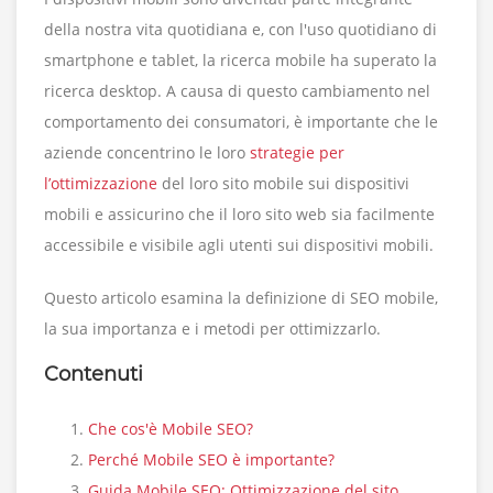
della nostra vita quotidiana e, con l'uso quotidiano di
smartphone e tablet, la ricerca mobile ha superato la
ricerca desktop. A causa di questo cambiamento nel
comportamento dei consumatori, è importante che le
aziende concentrino le loro
strategie per
l’ottimizzazione
del loro sito mobile sui dispositivi
mobili e assicurino che il loro sito web sia facilmente
accessibile e visibile agli utenti sui dispositivi mobili.
Questo articolo esamina la definizione di SEO mobile,
la sua importanza e i metodi per ottimizzarlo.
Contenuti
Che cos'è Mobile SEO?
Perché Mobile SEO è importante?
Guida Mobile SEO: Ottimizzazione del sito