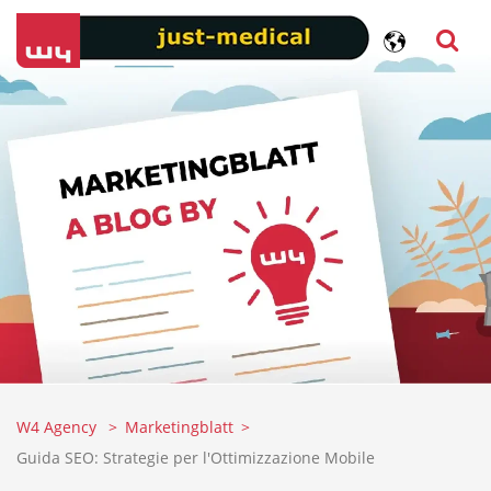
W4 Agency
Marketingblatt
Guida SEO: Strategie per l'Ottimizzazione Mobile