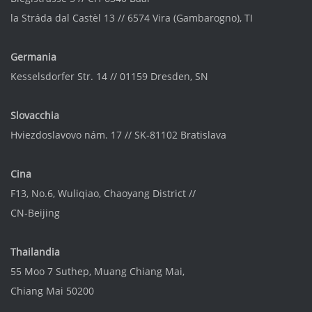
la Stráda dal Castèl 13 // 6574 Vira (Gambarogno), TI
Germania
Kesselsdorfer Str. 14 // 01159 Dresden, SN
Slovacchia
Hviezdoslavovo nám. 17 // SK-81102 Bratislava
Cina
F13, No.6, Wuliqiao, Chaoyang District //
CN-Beijing
Thailandia
55 Moo 7 Suthep, Muang Chiang Mai,
Chiang Mai 50200