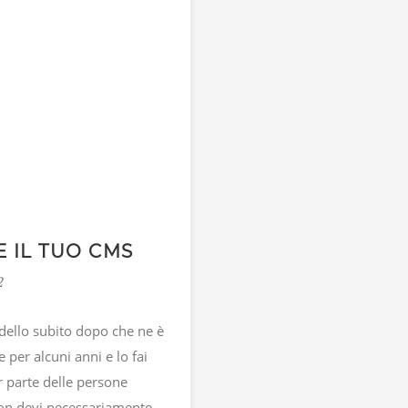
E IL TUO CMS
2
dello subito dopo che ne è
 per alcuni anni e lo fai
 parte delle persone
Non devi necessariamente