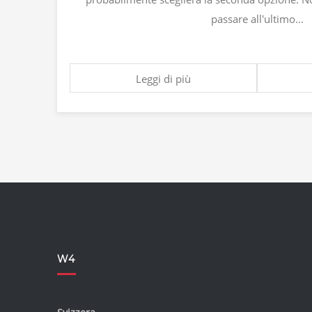
passare all'ultimo...
Leggi di più
W4