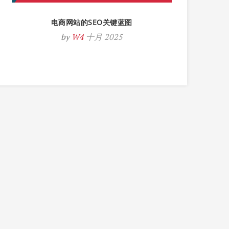
电商网站的SEO关键蓝图
by
W4
十月 2025