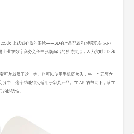
ex.de 上试戴心仪的眼镜——3D的产品配置和增强现实 (AR)
企业在数字商务竞争中脱颖而出的独特卖点，因为实时 3D 和
。
戏宝可梦就属于这一类。您可以使用手机摄像头，将一个五颜六
务中，这个功能特别适用于家具产品。在 AR 的帮助下，潜在
间的协调性。