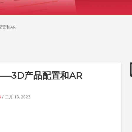
配置和AR
—3D产品配置和AR
4
/ 二月 13, 2023