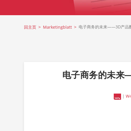
电子商务的未来——3D产品
回主页
Marketingblatt
电子商务的未来—
|
W