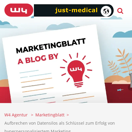
W4 Agentur
Marketingblatt
Aufbrechen von Datensilos als Schlüssel zum Erfolg von
hyperpersonalisiertem Marketing