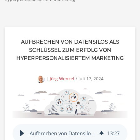
AUFBRECHEN VON DATENSILOS ALS
SCHLÜSSEL ZUM ERFOLG VON
HYPERPERSONALISIERTEM MARKETING
|
Jörg Wenzel
/ Juli 17, 2024
Aufbrechen von Datensilos als Schlüssel zum Erfolg von hyperpersonalisiertem Marketing
13
:
27