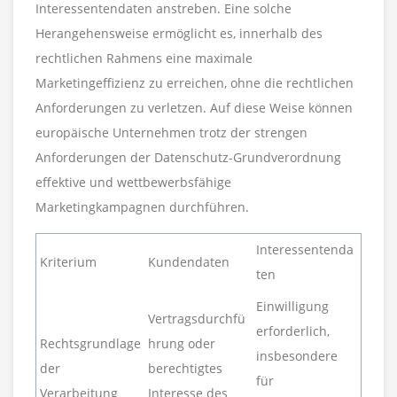
Interessentendaten anstreben. Eine solche
Herangehensweise ermöglicht es, innerhalb des
rechtlichen Rahmens eine maximale
Marketingeffizienz zu erreichen, ohne die rechtlichen
Anforderungen zu verletzen. Auf diese Weise können
europäische Unternehmen trotz der strengen
Anforderungen der Datenschutz-Grundverordnung
effektive und wettbewerbsfähige
Marketingkampagnen durchführen.
Interessentenda
Kriterium
Kundendaten
ten
Einwilligung
Vertragsdurchfü
erforderlich,
Rechtsgrundlage
hrung oder
insbesondere
der
berechtigtes
für
Verarbeitung
Interesse des