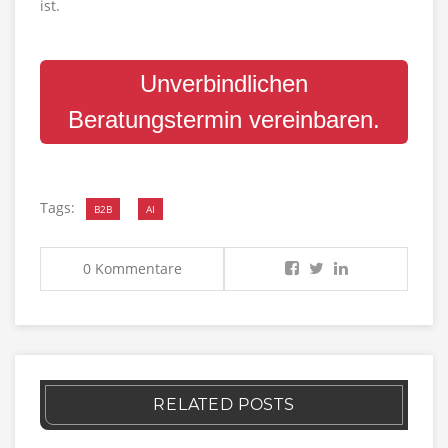
ist.
Unverbindlichen
Beratungstermin vereinbaren.
Tags:
B2B
AI
0 Kommentare
RELATED POSTS