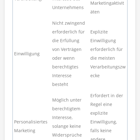
Marketingaktivit
Unternehmens
äten
Nicht zwingend
erforderlich für
Explizite
die Erfüllung
Einwilligung
von Verträgen
erforderlich für
Einwilligung
oder wenn
die meisten
berechtigtes
Verarbeitungszw
Interesse
ecke
besteht
Erfordert in der
Möglich unter
Regel eine
berechtigtem
explizite
Interesse,
Personalisiertes
Einwilligung,
solange keine
Marketing
falls keine
Widersprüche
andere