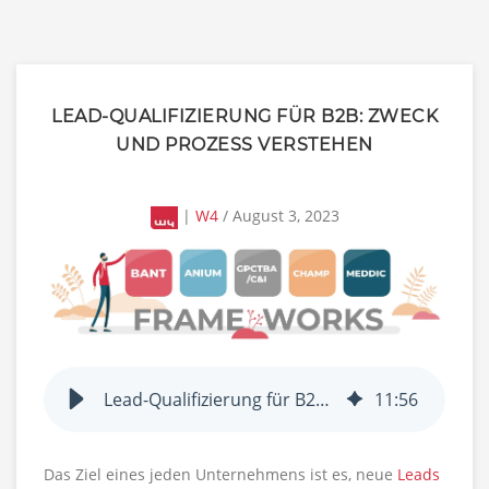
LEAD-QUALIFIZIERUNG FÜR B2B: ZWECK
UND PROZESS VERSTEHEN
|
W4
/ August 3, 2023
Lead-Qualifizierung für B2B: Zweck und Prozess verstehen
11
:
56
Das Ziel eines jeden Unternehmens ist es, neue
Leads