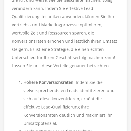
die Art und Weise, wie Sie Geschäfte machen, völlig
verändern kann. Indem Sie effektive Lead-
Qualifizierungstechniken anwenden, können Sie Ihre
Vertriebs- und Marketingprozesse optimieren,
wertvolle Zeit und Ressourcen sparen, die
Konversionsraten erhöhen und letztlich Ihren Umsatz
steigern. Es ist eine Strategie, die einen echten
Unterschied für Ihren Geschäftserfolg machen kann!
Lassen Sie uns diese Vorteile genauer betrachten.
Höhere Konversionsraten
: Indem Sie die
vielversprechendsten Leads identifizieren und
sich auf diese konzentrieren, erhöht die
effektive Lead-Qualifizierung Ihre
Konversionsraten deutlich und maximiert Ihr
Umsatzpotenzial.