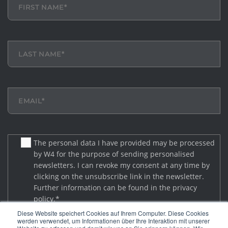
The personal data I have provided may be processed
by W4 for the purpose of sending personalised
newsletters. I can revoke my consent at any time by
clicking on the unsubscribe link in the newsletter.
Further information can be found in the privacy
policy.
*
Diese Website speichert Cookies auf Ihrem Computer. Diese Cookies
werden verwendet, um Informationen über Ihre Interaktion mit unserer