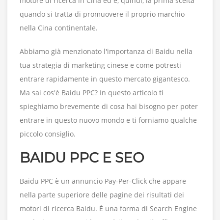
motore di ricerca in Cina ed è, quindi, la prima scelta
quando si tratta di promuovere il proprio marchio
nella Cina continentale.
Abbiamo già menzionato l'importanza di Baidu nella
tua strategia di marketing cinese e come potresti
entrare rapidamente in questo mercato gigantesco.
Ma sai cos'è Baidu PPC? In questo articolo ti
spieghiamo brevemente di cosa hai bisogno per poter
entrare in questo nuovo mondo e ti forniamo qualche
piccolo consiglio.
BAIDU PPC E SEO
Baidu PPC è un annuncio Pay-Per-Click che appare
nella parte superiore delle pagine dei risultati dei
motori di ricerca Baidu. È una forma di Search Engine