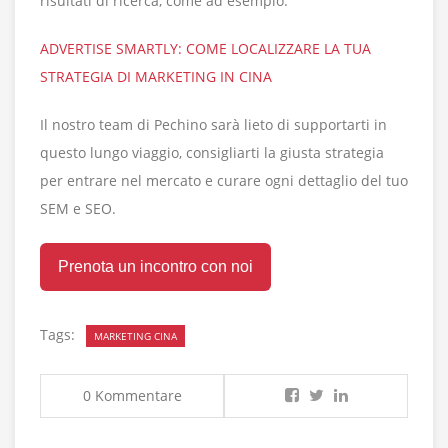
risultati di ricerca, come ad esempio:
ADVERTISE SMARTLY: COME LOCALIZZARE LA TUA
STRATEGIA DI MARKETING IN CINA
Il nostro team di Pechino sarà lieto di supportarti in
questo lungo viaggio, consigliarti la giusta strategia
per entrare nel mercato e curare ogni dettaglio del tuo
SEM e SEO.
Prenota un incontro con noi
Tags:
MARKETING CINA
0 Kommentare