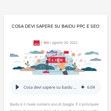
COSA DEVI SAPERE SU BAIDU PPC E SEO
|
W4
/ agosto 30, 2022
Cosa devi sapere su baidu ppc e seo
6
:
04
Baidu è il rivale numero uno di Google. È il principale