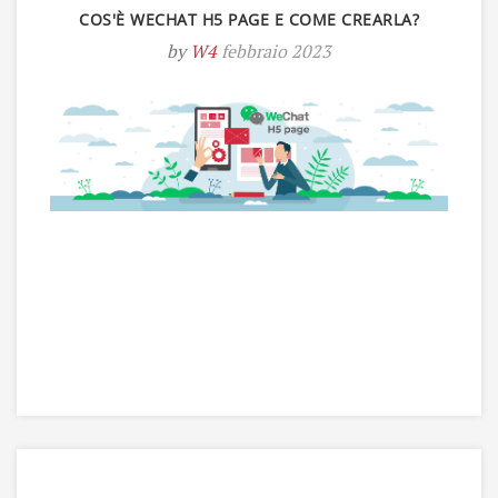
COS'È WECHAT H5 PAGE E COME CREARLA?
by
W4
febbraio 2023