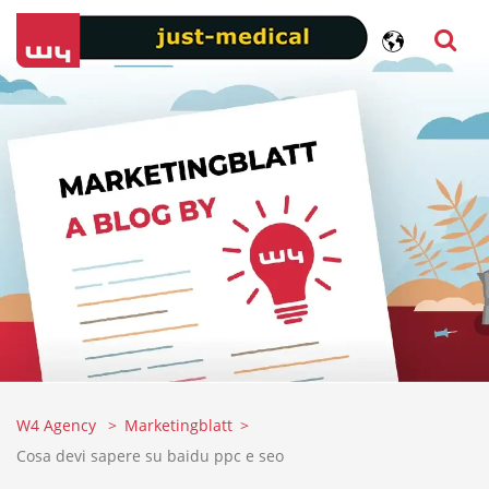
W4 Agency
Marketingblatt
Cosa devi sapere su baidu ppc e seo