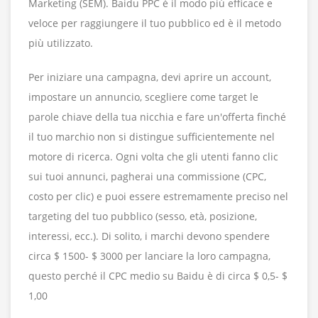
Marketing (SEM). Baidu PPC è il modo più efficace e
veloce per raggiungere il tuo pubblico ed è il metodo
più utilizzato.
Per iniziare una campagna, devi aprire un account,
impostare un annuncio, scegliere come target le
parole chiave della tua nicchia e fare un'offerta finché
il tuo marchio non si distingue sufficientemente nel
motore di ricerca. Ogni volta che gli utenti fanno clic
sui tuoi annunci, pagherai una commissione (CPC,
costo per clic) e puoi essere estremamente preciso nel
targeting del tuo pubblico (sesso, età, posizione,
interessi, ecc.). Di solito, i marchi devono spendere
circa $ 1500- $ 3000 per lanciare la loro campagna,
questo perché il CPC medio su Baidu è di circa $ 0,5- $
1,00