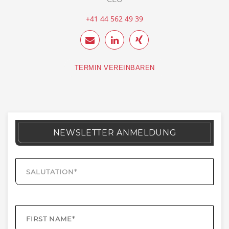
+41 44 562 49 39
TERMIN VEREINBAREN
NEWSLETTER ANMELDUNG