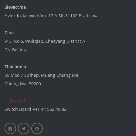
Slovacchia
Hviezdoslavovo nám. 17 // SK-81102 Bratislava
Cina
F13, No.6, Wuliqiao, Chaoyang District //
CN-Beijing
Thailandia
55 Moo 7 Suthep, Muang Chiang Mai,
Chiang Mai 50200
i...@w-4.ch
Switch Board
+41 44 562 49 82