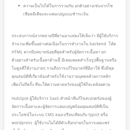
ความเป็นไปได้ในการรวมกัน ยกตัวอย่างเช่นจากโซ
เชียลมีเดียและแคมเปญแบบชำระเงิน
ประสบการณ์จากหลายปีที่ผ่านมาแสดงให้เห็นว่า มีผู้ให้บริการ
จำนวนเพิ่มขึ้นอย่างต่อเนื่องในการทำงานใน backend โค้ด
HTML ควรมีบทบาทน้อยที่สุดสำหรับผู้จัดการเนื้อหา ยก
ตัวอย่างสำหรับเนื้อหาด้านนี้ มีเทมเพลตสำเร็จรูปพื้นฐานหรือ
โมดูลที่ใช้งานง่ายๆ รวมถึงการแก้ไขมาสก์ที่มีมาให้ ซึ่งมีชุด
คุณสมบัติที่เกี่ยวข้องสำหรับใช้งานรายบุคคลด้วยการคลิก
เพียงไม่กี่ครั้ง ที่จะให้ความคาดหวังของผู้ใช้ก็จะคล้อยตาม
HubSpot ผู้ให้บริการ SaaS ทำหน้าที่แก้ไขสเปกตรัมของผู้
จัดการเนื้อหาและผู้จัดการแคมเปญพร้อมคุณสมบัติที่เป็น
ประโยชน์ในระบบ CMS ลองเปรียบเทียบกับ typo3 หรือ
wordpress ผู้ใช้งานไม่ได้มีตัวเลือกง่ายๆในการเผยเเพร่