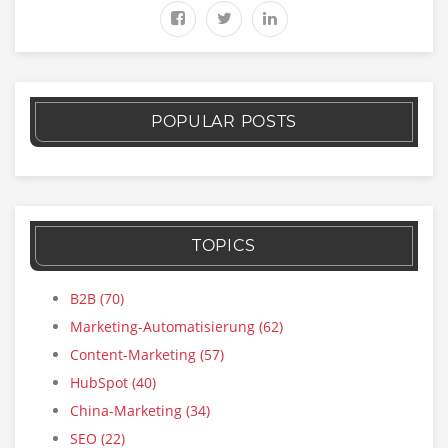
POPULAR POSTS
TOPICS
B2B
(70)
Marketing-Automatisierung
(62)
Content-Marketing
(57)
HubSpot
(40)
China-Marketing
(34)
SEO
(22)