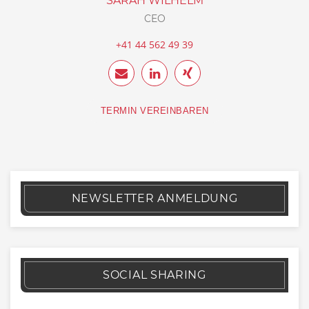
SARAH WILHELM
CEO
+41 44 562 49 39
TERMIN VEREINBAREN
NEWSLETTER ANMELDUNG
SOCIAL SHARING