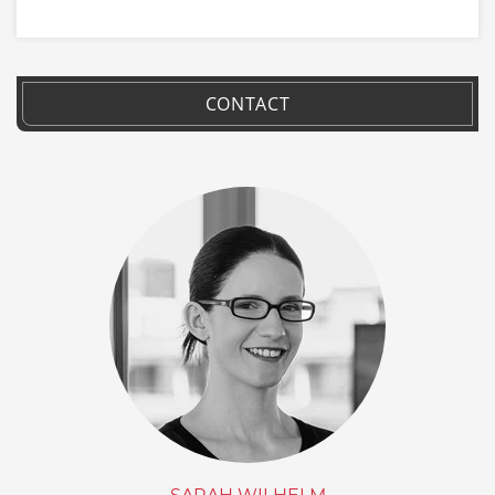
CONTACT