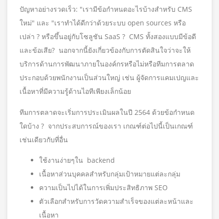
ปัญหาอย่างรวดเร็ว: "เรามีข้อกำหนดอะไรบ้างสำหรับ CMS
ใหม่" และ "เราทำได้ดีกว่าด้วยระบบ open sources หรือ
เปล่า ? หรือขึ้นอยู่กับโซลูชัน SaaS ? CMS ทั้งสองแบบมีข้อดี
และข้อเสีย? นอกจากนี้ยังเกี่ยวข้องกับการตัดสินใจว่าจะให้
บริการด้านการพัฒนาภายในองค์กรหรือไม่หรือทีมการตลาด
ประกอบด้วยพนักงานเป็นส่วนใหญ่ เช่น ผู้จัดการแคมเปญและ
เนื้อหาที่มีความรู้ด้านไอทีเพียงเล็กน้อย
ทีมการตลาดจะเริ่มการประเมินผลในปี 2564 ด้วยข้อกำหนด
ใดบ้าง ? จากประสบการณ์ของเรา เกณฑ์ต่อไปนี้เป็นเกณฑ์
เช่นเดียวกับที่อื่น
ใช้งานง่ายๆใน backend
เนื้อหาส่วนบุคคลสำหรับกลุ่มเป้าหมายแต่ละกลุ่ม
ความเป็นไปได้ในการเพิ่มประสิทธิภาพ SEO
ตัวเลือกสำหรับการวัดความสำเร็จของแต่ละหน้าและ
เนื้อหา