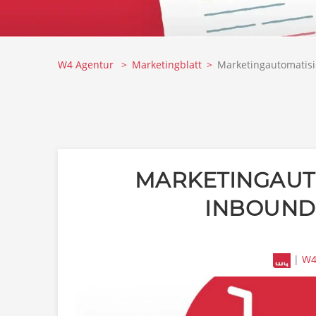
W4 Agentur
Marketingblatt
Marketingautomatisi
MARKETINGAUT
INBOUND
|
W