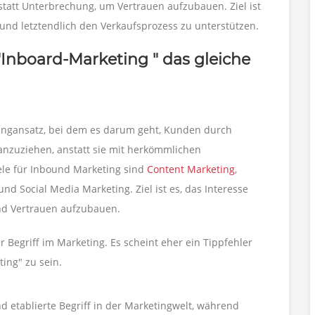
 statt Unterbrechung, um Vertrauen aufzubauen. Ziel ist
und letztendlich den Verkaufsprozess zu unterstützen.
"Inboard-Marketing " das gleiche
tingansatz, bei dem es darum geht, Kunden durch
 anzuziehen, anstatt sie mit herkömmlichen
e für Inbound Marketing sind
Content Marketing
,
und Social Media Marketing. Ziel ist es, das Interesse
nd Vertrauen aufzubauen.
r Begriff im Marketing. Es scheint eher ein Tippfehler
ing" zu sein.
nd etablierte Begriff in der Marketingwelt, während