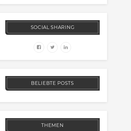
SOCIAL SHARING
BELIEBTE POSTS
THEMEN