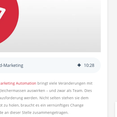
d-Marketing
10
:
28
arketing Automation
bringt viele Veränderungen mit
 gleichermassen auswirken – und zwar als Team. Dies
erausforderung werden. Nicht selten stehen sie dem
t zu holen, braucht es ein vernünftiges Change
e an dieser Stelle zusammengetragen.