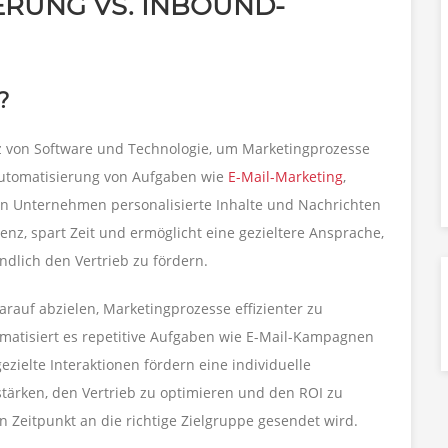
RUNG VS. INBOUND-
?
tz von Software und Technologie, um Marketingprozesse
Automatisierung von Aufgaben wie
E-Mail-Marketing
,
n Unternehmen personalisierte Inhalte und Nachrichten
ienz, spart Zeit und ermöglicht eine gezieltere Ansprache,
ndlich den Vertrieb zu fördern.
arauf abzielen, Marketingprozesse effizienter zu
omatisiert es repetitive Aufgaben wie E-Mail-Kampagnen
ezielte Interaktionen fördern eine individuelle
tärken, den Vertrieb zu optimieren und den ROI zu
en Zeitpunkt an die richtige Zielgruppe gesendet wird.