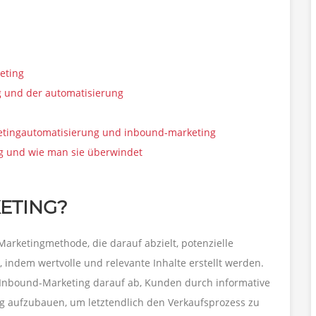
eting
g und der automatisierung
ketingautomatisierung und inbound-marketing
g und wie man sie überwindet
ETING?
arketingmethode, die darauf abzielt, potenzielle
indem wertvolle und relevante Inhalte erstellt werden.
s Inbound-Marketing darauf ab, Kunden durch informative
ng aufzubauen, um letztendlich den Verkaufsprozess zu