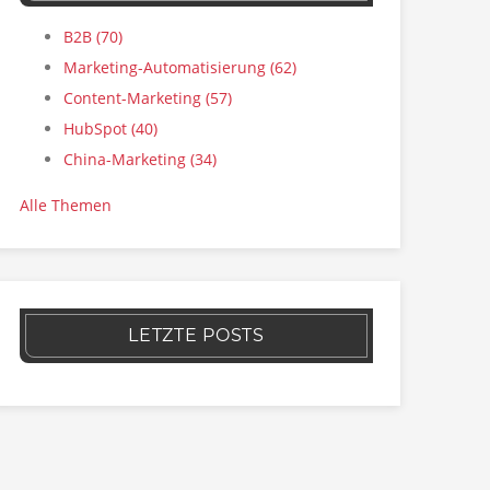
B2B
(70)
Marketing-Automatisierung
(62)
Content-Marketing
(57)
HubSpot
(40)
China-Marketing
(34)
Alle Themen
LETZTE POSTS