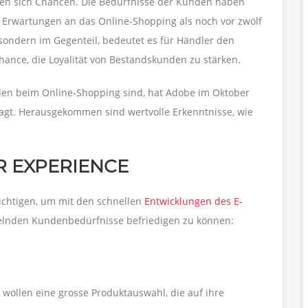
en sich Chancen. Die Bedürfnisse der Kunden haben
Erwartungen an das Online-Shopping als noch vor zwölf
 sondern im Gegenteil, bedeutet es für Händler den
hance, die Loyalität von Bestandskunden zu stärken.
den beim Online-Shopping sind, hat Adobe im Oktober
gt. Herausgekommen sind wertvolle Erkenntnisse, wie
R EXPERIENCE
ichtigen, um mit den schnellen
Entwicklungen des E-
ndelnden Kundenbedürfnisse befriedigen zu können:
wollen eine grosse Produktauswahl, die auf ihre