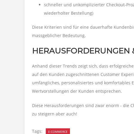
schneller und unkomplizierter Checkout-Proze
wiederholter Bestellung)
Diese Kriterien sind für eine dauerhafte Kunden
massgeblicher Bedeutung.
HERAUSFORDERUNGEN 
Anhand dieser Trends zeigt sich, dass erfolgreich
auf den Kunden zugeschnittenen Customer Experie
umfängliches, personalisiertes und komfortables 
Wertvorstellungen der Kunden entsprechen.
Diese Herausforderungen sind zwar enorm - die 
zu steigern aber auch!
Tags:
E-COMMERCE