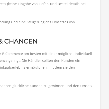
ss (keine Eingabe von Liefer- und Bestelldetails bei
bindung und eine Steigerung des Umsatzes von
& CHANCEN
er E-Commerce am besten mit einer möglichst individuell
nce gelingt. Die Händler sollten den Kunden ein
Einkaufserlebnis ermöglichen, mit dem sie den
Chancen glückliche Kunden zu gewinnen und den Umsatz