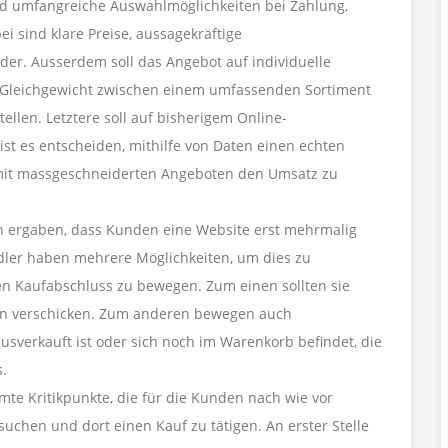
und umfangreiche Auswahlmöglichkeiten bei Zahlung,
i sind klare Preise, aussagekräftige
er. Ausserdem soll das Angebot auf individuelle
in Gleichgewicht zwischen einem umfassenden Sortiment
ellen. Letztere soll auf bisherigem Online-
ist es entscheiden, mithilfe von Daten einen echten
mit massgeschneiderten Angeboten den Umsatz zu
n ergaben, dass Kunden eine Website erst mehrmalig
ndler haben mehrere Möglichkeiten, um dies zu
n Kaufabschluss zu bewegen. Zum einen sollten sie
en verschicken. Zum anderen bewegen auch
usverkauft ist oder sich noch im Warenkorb befindet, die
.
mmte Kritikpunkte, die für die Kunden nach wie vor
uchen und dort einen Kauf zu tätigen. An erster Stelle