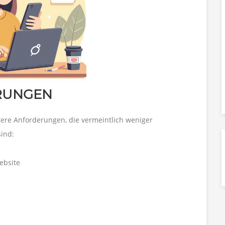
RUNGEN
tere Anforderungen, die vermeintlich weniger
sind:
ebsite