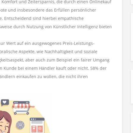
n Komfort und Zeitersparnis, die durch einen Onlinekauf
bote und insbesondere das Erfüllen persönlicher
le. Entscheidend sind hierbei empathische
lsweise durch Nutzung von Künstlicher Intelligenz bieten
nur Wert auf ein ausgewogenes Preis-Leistungs-
alische Aspekte, wie Nachhaltigkeit und soziale
keitsaspekt, aber auch zum Beispiel ein fairer Umgang
in Kunde bei einem Händler kauft oder nicht. 58% der
ändlern einkaufen zu wollen, die nicht ihren