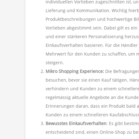
individuellen Vorlieben zugeschnitten ist, 
Lieferung und Kommunikation. Wichtig hierbe
Produktbeschreibungen und hochwertige Bild
Vorlieben abgestimmt sein. Dabei gilt es e
und einer stärkeren Personalisierung herzust
Einkaufsverhalten basieren. Für die Händler 
Mehrwert für den Kunden zu schaffen, um 
steigern.
Mikro Shopping Experience
:
Die Befragunge
besuchen, bevor sie einen Kauf tätigen. Hä
verhindern und Kunden zu einem schnellere
regelmässig aktuelle Angebote an die Kund
Erinnerungen daran, dass ein Produkt bald a
Kunden zu einem schnelleren Kaufabschluss
Bewusstes Einkaufsverhalten
: Es gibt besti
entscheidend sind, einen Online-Shop zu bes