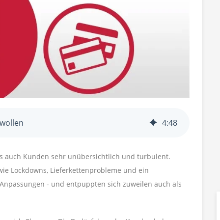
 wollen
4
:
48
ls auch Kunden sehr unübersichtlich und turbulent.
ie Lockdowns, Lieferkettenprobleme und ein
 Anpassungen - und entpuppten sich zuweilen auch als