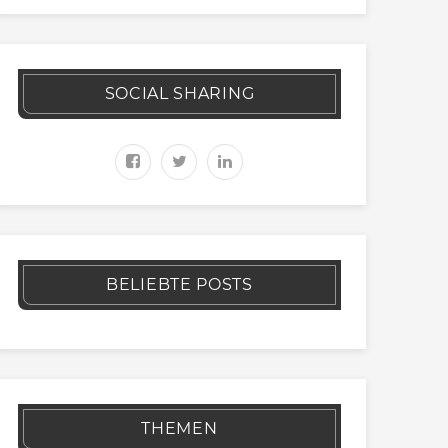
SOCIAL SHARING
BELIEBTE POSTS
THEMEN