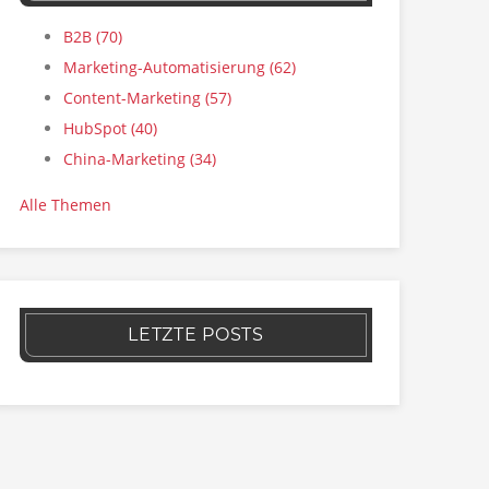
B2B
(70)
Marketing-Automatisierung
(62)
Content-Marketing
(57)
HubSpot
(40)
China-Marketing
(34)
Alle Themen
LETZTE POSTS