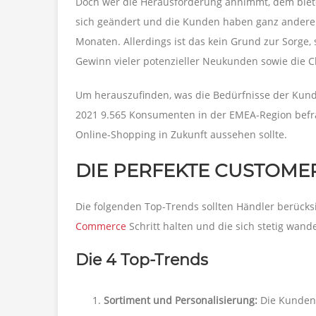
Doch wer die Herausforderung annimmt, dem biet
sich geändert und die Kunden haben ganz andere 
Monaten. Allerdings ist das kein Grund zur Sorge,
Gewinn vieler potenzieller Neukunden sowie die C
Um herauszufinden, was die Bedürfnisse der Kun
2021 9.565 Konsumenten in der EMEA-Region befra
Online-Shopping in Zukunft aussehen sollte.
DIE PERFEKTE CUSTOME
Die folgenden Top-Trends sollten Händler berücks
Commerce
Schritt halten und die sich stetig wa
Die 4 Top-Trends
Sortiment und Personalisierung
:
Die Kunden 