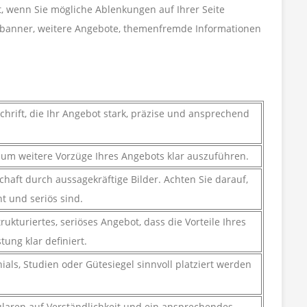
t, wenn Sie mögliche Ablenkungen auf Ihrer Seite
ebanner, weitere Angebote, themenfremde Informationen
hrift, die Ihr Angebot stark, präzise und ansprechend
, um weitere Vorzüge Ihres Angebots klar auszuführen.
chaft durch aussagekräftige Bilder. Achten Sie darauf,
nt und seriös sind.
rukturiertes, seriöses Angebot, dass die Vorteile Ihres
tung klar definiert.
als, Studien oder Gütesiegel sinnvoll platziert werden
ularen auf Verständlichkeit und ein ansprechendes