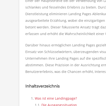
Einer der Hauptvorteile bei der Verwendung von La
schlankes und fesselndes Erlebnis zu bieten. Durc
Dienstleistung eliminieren Landing Pages Ablenku
ausgearbeitete Erzählung, wobei die einzigartige
betont werden. Dieser fokussierte Ansatz trägt da
erfassen und erhöht die Wahrscheinlichkeit eine
Darüber hinaus ermöglichen Landing Pages gezie
Einsatz von Schlüsselwörtern, überzeugenden vi
Unternehmen ihre Landing Pages auf die spezifisc
abstimmen. Diese Präzision in der Ausrichtung erm
Benutzererlebnis, was die Chancen erhöht, Inter
Inhaltsverzeichnis
Was ist eine Landingpage?
1.1.
Die Ausgangssituation