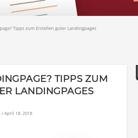
gpage? Tipps zum Erstellen guter Landingpages
DINGPAGE? TIPPS ZUM
TER LANDINGPAGES
4
/ April 18, 2018