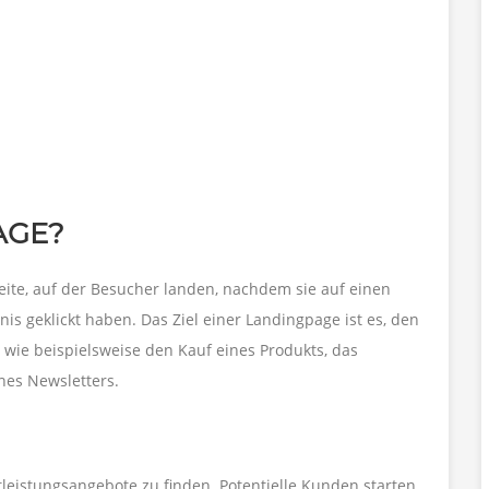
AGE?
seite, auf der Besucher landen, nachdem sie auf einen
is geklickt haben. Das Ziel einer Landingpage ist es, den
wie beispielsweise den Kauf eines Produkts, das
nes Newsletters.
tleistungsangebote zu finden. Potentielle Kunden starten