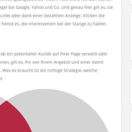
el bei Google, Yahoo und Co. Und genau hier gilt es, sie
Links oder dank einer bezahlten Anzeige. Klicken die
zt heisst es, die Interessenten bei der Stange zu halten.
G
ob ein potentieller Kunde auf Ihrer Page verweilt oder
hnen, gilt es, ihn von Ihrem Angebot und einer damit
s es braucht ist die richtige Strategie, welche
t.