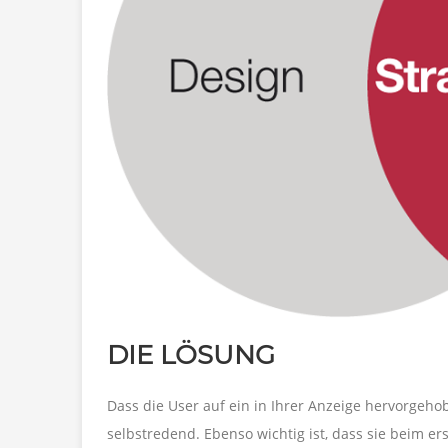
DIE LÖSUNG
Dass die User auf ein in Ihrer Anzeige hervorgeho
selbstredend. Ebenso wichtig ist, dass sie beim 