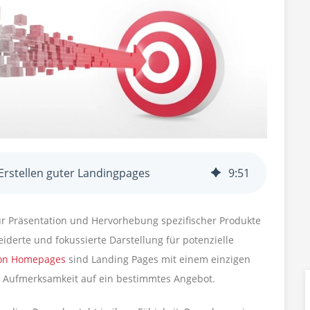
Erstellen guter Landingpages
9
:
51
zur Präsentation und Hervorhebung spezifischer Produkte
derte und fokussierte Darstellung für potenzielle
 von Homepages
sind Landing Pages mit einem einzigen
r Aufmerksamkeit auf ein bestimmtes Angebot.