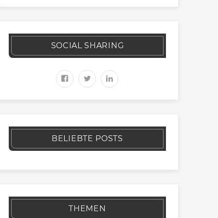
SOCIAL SHARING
BELIEBTE POSTS
THEMEN