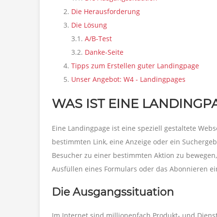
Die Herausforderung
Die Lösung
3.1.
A/B-Test
3.2.
Danke-Seite
Tipps zum Erstellen guter Landingpage
Unser Angebot: W4 - Landingpages
WAS IST EINE LANDINGP
Eine Landingpage ist eine speziell gestaltete Web
bestimmten Link, eine Anzeige oder ein Suchergebn
Besucher zu einer bestimmten Aktion zu bewegen, 
Ausfüllen eines Formulars oder das Abonnieren ei
Die Ausgangssituation
Im Internet sind millionenfach Produkt- und Diens