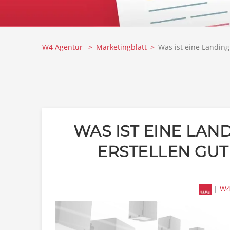
W4 Agentur
Marketingblatt
Was ist eine Landin
WAS IST EINE LAN
ERSTELLEN GU
|
W