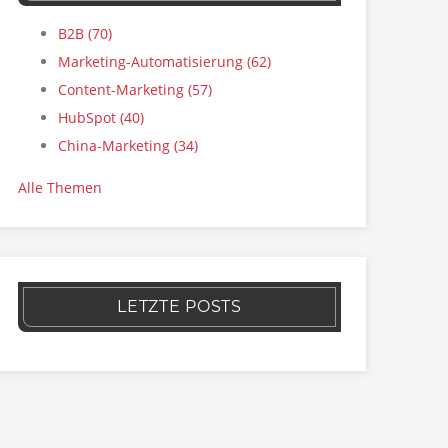
B2B
(70)
Marketing-Automatisierung
(62)
Content-Marketing
(57)
HubSpot
(40)
China-Marketing
(34)
Alle Themen
LETZTE POSTS