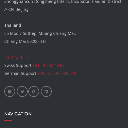
Zhongguancun Dongsheng Intern. Incubator
, Haidian District
//
CN-Beijing
Thailand
55 Moo 7 Suthep, Muang Chiang Mai,
Chiang Mai 50200, TH
info@w-4.ch
Swiss Support
+41 44 562 49 82
German Support
+49 351 897 339 510
NAVIGATION