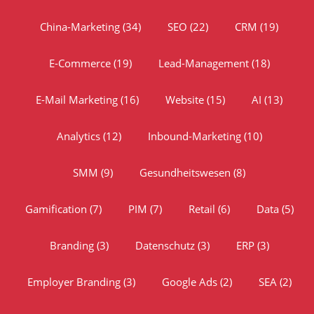
China-Marketing
(34)
SEO
(22)
CRM
(19)
E-Commerce
(19)
Lead-Management
(18)
E-Mail Marketing
(16)
Website
(15)
AI
(13)
Analytics
(12)
Inbound-Marketing
(10)
SMM
(9)
Gesundheitswesen
(8)
Gamification
(7)
PIM
(7)
Retail
(6)
Data
(5)
Branding
(3)
Datenschutz
(3)
ERP
(3)
Employer Branding
(3)
Google Ads
(2)
SEA
(2)