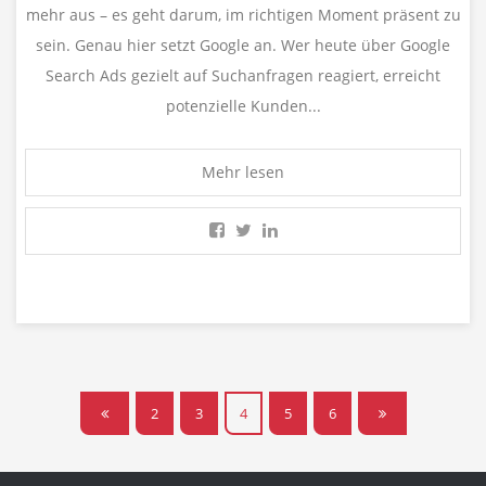
mehr aus – es geht darum, im richtigen Moment präsent zu
sein. Genau hier setzt Google an. Wer heute über Google
Search Ads gezielt auf Suchanfragen reagiert, erreicht
potenzielle Kunden...
Mehr lesen
2
3
4
5
6