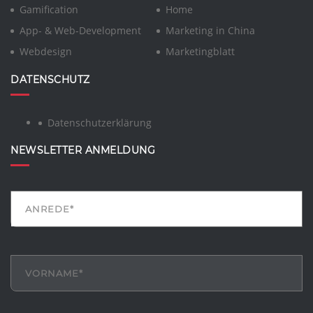
Gamification
Home
App- & Web-Development
Marketing in China
Webdesign
Marketingblatt
DATENSCHUTZ
Datenschutzerklärung
NEWSLETTER ANMELDUNG