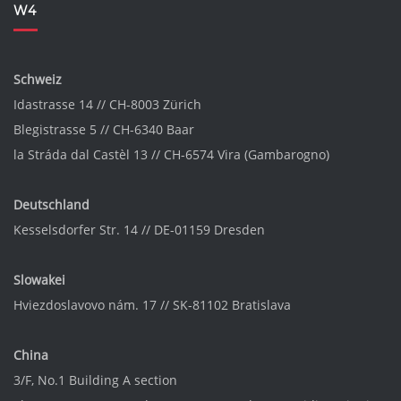
W4
Schweiz
Idastrasse 14 // CH-8003 Zürich
Blegistrasse 5 // CH-6340 Baar
la Stráda dal Castèl 13 // CH-6574 Vira (Gambarogno)
Deutschland
Kesselsdorfer Str. 14 // DE-01159 Dresden
Slowakei
Hviezdoslavovo nám. 17 // SK-81102 Bratislava
China
3/F, No.1 Building A section