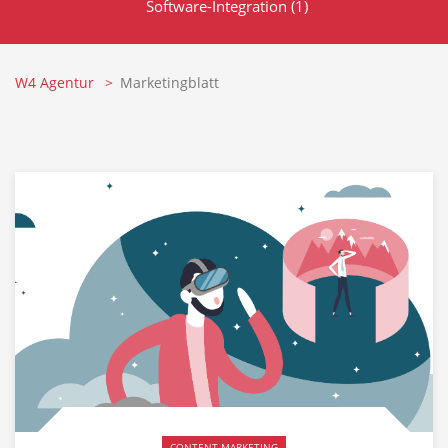
Software-Integration
(1)
W4 Agentur
Marketingblatt
CONTENT-MARKETING