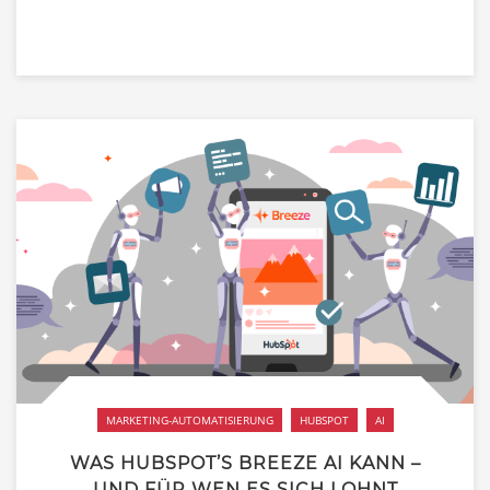
MARKETING-AUTOMATISIERUNG
HUBSPOT
AI
WAS HUBSPOT’S BREEZE AI KANN –
UND FÜR WEN ES SICH LOHNT