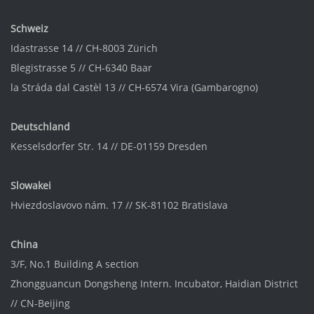
Schweiz
Idastrasse 14 // CH-8003 Zürich
Blegistrasse 5 // CH-6340 Baar
la Stráda dal Castèl 13 // CH-6574 Vira (Gambarogno)
Deutschland
Kesselsdorfer Str. 14 // DE-01159 Dresden
Slowakei
Hviezdoslavovo nám. 17 // SK-81102 Bratislava
China
3/F, No.1 Building A section
Zhongguancun Dongsheng Intern. Incubator
, Haidian District
//
CN-Beijing