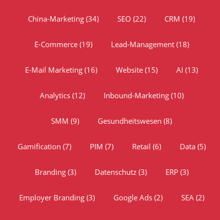
China-Marketing
(34)
SEO
(22)
CRM
(19)
E-Commerce
(19)
Lead-Management
(18)
E-Mail Marketing
(16)
Website
(15)
AI
(13)
Analytics
(12)
Inbound-Marketing
(10)
SMM
(9)
Gesundheitswesen
(8)
Gamification
(7)
PIM
(7)
Retail
(6)
Data
(5)
Branding
(3)
Datenschutz
(3)
ERP
(3)
Employer Branding
(3)
Google Ads
(2)
SEA
(2)