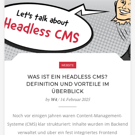
WEBSITE
WAS IST EIN HEADLESS CMS?
DEFINITION UND VORTEILE IM
ÜBERBLICK
by
W4
/ 14. Februar 2025
Noch vor einigen Jahren waren Content-Management-
Systeme (CMS) klar strukturiert: Inhalte wurden im Backend
verwaltet und über ein fest integriertes Frontend