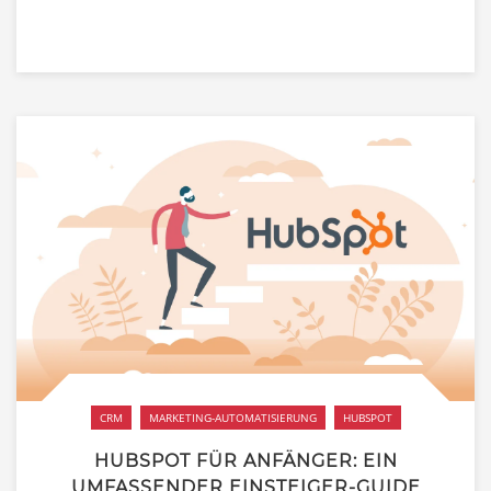
CRM
MARKETING-AUTOMATISIERUNG
HUBSPOT
HUBSPOT FÜR ANFÄNGER: EIN
UMFASSENDER EINSTEIGER-GUIDE