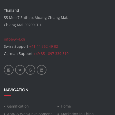
Thailand
55 Moo 7 Suthep, Muang Chiang Mai,
Chiang Mai 50200, TH
info@w-4.ch
Swiss Support
+41 44 562 49 82
German Support
+49 351 897 339 510
NAVIGATION
Gamification
Home
App- & Web-Development
Marketing in China