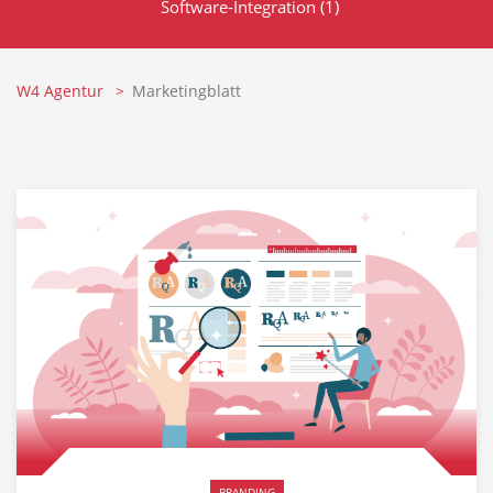
Software-Integration
(1)
W4 Agentur
Marketingblatt
BRANDING