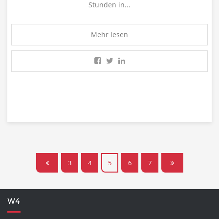
Stunden in...
Mehr lesen
3
4
5
6
7
W4