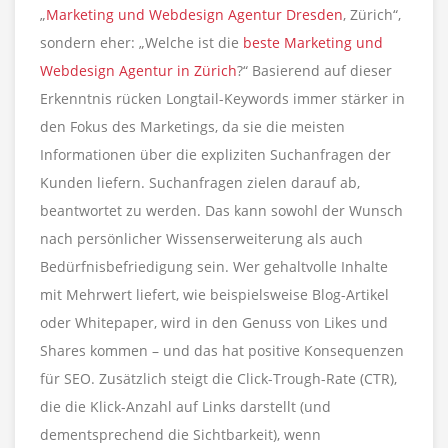
„
Marketing und Webdesign Agentur Dresden
, Zürich“,
sondern eher: „Welche ist die
beste Marketing und
Webdesign Agentur in Zürich
?“ Basierend auf dieser
Erkenntnis rücken Longtail-Keywords immer stärker in
den Fokus des Marketings, da sie die meisten
Informationen über die expliziten Suchanfragen der
Kunden liefern. Suchanfragen zielen darauf ab,
beantwortet zu werden. Das kann sowohl der Wunsch
nach persönlicher Wissenserweiterung als auch
Bedürfnisbefriedigung sein. Wer gehaltvolle Inhalte
mit Mehrwert liefert, wie beispielsweise Blog-Artikel
oder Whitepaper, wird in den Genuss von Likes und
Shares kommen – und das hat positive Konsequenzen
für SEO. Zusätzlich steigt die Click-Trough-Rate (CTR),
die die Klick-Anzahl auf Links darstellt (und
dementsprechend die Sichtbarkeit), wenn