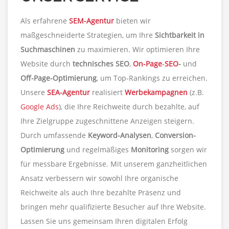
Als erfahrene
SEM-Agentur
bieten wir
maßgeschneiderte Strategien, um Ihre
Sichtbarkeit in
Suchmaschinen
zu maximieren. Wir optimieren Ihre
Website durch
technisches SEO
,
On-Page
-
SEO
-
und
Off-Page-Optimierung
, um Top-Rankings zu erreichen.
Unsere
SEA-Agentur
realisiert
Werbekampagnen
(z.B.
Google Ads
), die Ihre Reichweite durch bezahlte, auf
Ihre Zielgruppe zugeschnittene Anzeigen steigern.
Durch umfassende
Keyword-Analysen
,
Conversion-
Optimierung
und regelmäßiges
Monitoring
sorgen wir
für messbare Ergebnisse. Mit unserem ganzheitlichen
Ansatz verbessern wir sowohl Ihre organische
Reichweite als auch Ihre bezahlte Präsenz und
bringen mehr qualifizierte Besucher auf Ihre Website.
Lassen Sie uns gemeinsam Ihren digitalen Erfolg