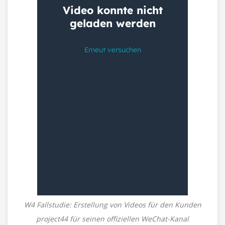
W4 Fallstudie: Erstellung von Videos für den Kunden
project44 für seinen offiziellen WeChat-Kanal