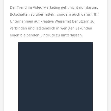
Der Trend im Video-Marketing geht nicht nur darum,
Botschaften zu übermitteln, sondern auch darum, Ihr
Unternehmen auf kreative Weise mit Benutzern zu
verbinden und letztendlich in wenigen Sekunden
einen bleibenden Eindruck zu hinterlassen.