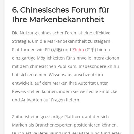
6. Chinesisches Forum für
Ihre Markenbekanntheit
Die Nutzung chinesischer Foren ist eine effektive
Strategie, um die Markenbekanntheit zu steigern.
Plattformen wie PR (贴吧) und
Zhihu
(知乎) bieten
einzigartige Möglichkeiten für sinnvolle Interaktionen
mit dem chinesischen Publikum. Insbesondere Zhihu
hat sich zu einem Wissensaustauschzentrum
entwickelt, auf dem Marken ihre Autorität unter
Beweis stellen können, indem sie wertvolle Einblicke
und Antworten auf Fragen liefern.
Zhihu ist eine grossartige Plattform, auf der sich
Marken als Branchenexperten positionieren können.
Durch aktive Beteiligung und Bereitstellung fundierter