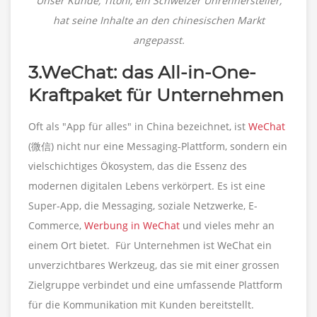
Unser Kunde, Titoni, ein Schweizer Uhrenhersteller,
hat seine Inhalte an den chinesischen Markt
angepasst.
3.WeChat: das All-in-One-
Kraftpaket für Unternehmen
Oft als "App für alles" in China bezeichnet, ist
WeChat
(微信) nicht nur eine Messaging-Plattform, sondern ein
vielschichtiges Ökosystem, das die Essenz des
modernen digitalen Lebens verkörpert. Es ist eine
Super-App, die Messaging, soziale Netzwerke, E-
Commerce,
Werbung in WeChat
und vieles mehr an
einem Ort bietet. Für Unternehmen ist WeChat ein
unverzichtbares Werkzeug, das sie mit einer grossen
Zielgruppe verbindet und eine umfassende Plattform
für die Kommunikation mit Kunden bereitstellt.