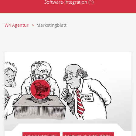
Software-Integration
(1)
W4 Agentur
Marketingblatt
CONTENT-MARKETING
MARKETING-AUTOMATISIERUNG