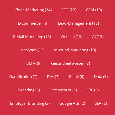
China-Marketing
(34)
SEO
(22)
CRM
(19)
E-Commerce
(19)
Lead-Management
(18)
E-Mail Marketing
(16)
Website
(15)
AI
(13)
Analytics
(12)
Inbound-Marketing
(10)
SMM
(9)
Gesundheitswesen
(8)
Gamification
(7)
PIM
(7)
Retail
(6)
Data
(5)
Branding
(3)
Datenschutz
(3)
ERP
(3)
Employer Branding
(3)
Google Ads
(2)
SEA
(2)