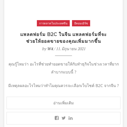
การตลาดในประเทศจีน
อีคอมเมิร์ซ
แพลตฟอร์ม B2C ในจีน แพลตฟอร์มที่จะ
ช่วยให้ยอดขายของคุณเพิ่มมากขึ้น
by
W4
/ 11. มิถุนายน 2021
คุณรู้ไหมว่า อะไรที่ช่วยทำยอดขายให้กับทำธุกิจในช่วงเวลาที่ยาก
ลำบากแบบนี้ ?
มีเหตุลผลอะไรไหมว่าทำไมคุณควรจะเลือกเว็บไซต์ B2C จากจีน ?
อ่านเพิ่มเติม