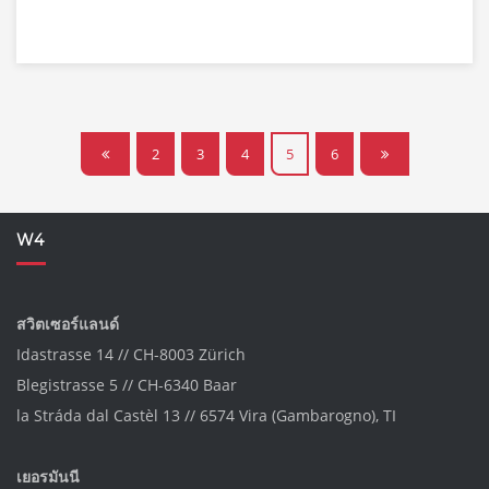
2
3
4
5
6
W4
สวิตเซอร์แลนด์
Idastrasse 14 // CH-8003 Zürich
Blegistrasse 5 // CH-6340 Baar
la Stráda dal Castèl 13 // 6574 Vira (Gambarogno), TI
เยอรมันนี