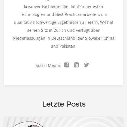
kreativer Fachleute, die mit den neuesten
Technologien und Best Practices arbeiten, um
qualitativ hochwertige Ergebnisse zu liefern. W4 hat
seinen Sitz in Zürich und verfügt über
Niederlassungen in Deutschland, der Slowakei, China
und Pakistan.
Social Media:
Letzte Posts