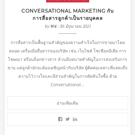
CONVERSATIONAL MARKETING กับ
การสื่อสารลูกค้าเป็นรายบุคคล
by
W4
/ 30. มิถุนายน 2021
การสื่อสารเป็นพื้นฐานสำคัญของความสำเร็จในการขายมาโดย
ตลอด เครื่องมือสื่อสารของบริษัท เช่น เว็บไซต์ โซเชียลมีเดีย การ
โฆษณา หรือบล็อกข่าวสาร ล้วนมีบทบาทสำคัญในการส่งเสริมการ
ขาย แต่ลูกค้ามักจะต้องเผชิญหน้ากับบริษัท ผู้ติดต่อเฉพาะที่แสดงถึง
ความไว้วางใจและมีส่วนสำคัญในการตัดสินใจซื้อ ด้วย
Conversational...
อ่านเพิ่มเติม