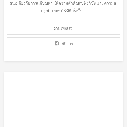
เสนอเกี่ยวกับการแก้ปัญหา ให้ความสำคัญกับฟังก์ชั่นเเละความสม
บรูณ์แบบอันไร้ที่ติ ดั้งนั้น...
อ่านเพิ่มเติม